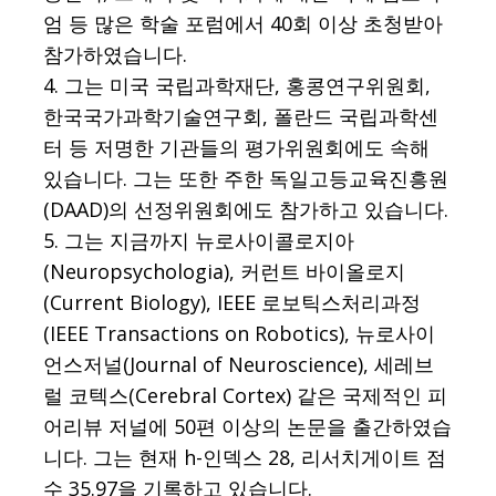
엄 등 많은 학술 포럼에서 40회 이상 초청받아
참가하였습니다.
4. 그는 미국 국립과학재단, 홍콩연구위원회,
한국국가과학기술연구회, 폴란드 국립과학센
터 등 저명한 기관들의 평가위원회에도 속해
있습니다. 그는 또한 주한 독일고등교육진흥원
(DAAD)의 선정위원회에도 참가하고 있습니다.
5. 그는 지금까지 뉴로사이콜로지아
(Neuropsychologia), 커런트 바이올로지
(Current Biology), IEEE 로보틱스처리과정
(IEEE Transactions on Robotics), 뉴로사이
언스저널(Journal of Neuroscience), 세레브
럴 코텍스(Cerebral Cortex) 같은 국제적인 피
어리뷰 저널에 50편 이상의 논문을 출간하였습
니다. 그는 현재 h-인덱스 28, 리서치게이트 점
수 35.97을 기록하고 있습니다.