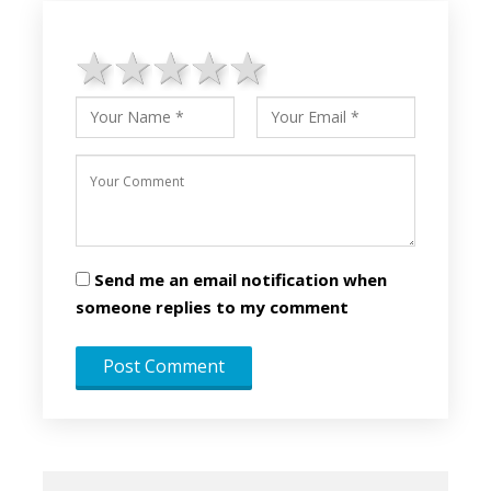
1 star
2 stars
3 stars
4 stars
5 stars
Send me an email notification when
someone replies to my comment