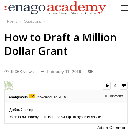
Home
Questions
How to Draft a Million
Dollar Grant
9.36K views
February 11, 2019
0
32
0
Comments
Anonymous
November 12, 2018
Добрый вечер.
Можно ли прослушать Ваш Вебинар на русском языке?
Add a Comment