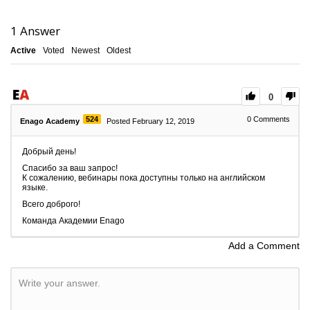
1
Answer
Active
Voted
Newest
Oldest
0
524
0
Comments
Enago Academy
Posted February 12, 2019
Добрый день!
Спасибо за ваш запрос!
К сожалению, вебинары пока доступны только на английском
языке.
Всего доброго!
Команда Академии Enago
Add a Comment
Write your answer.