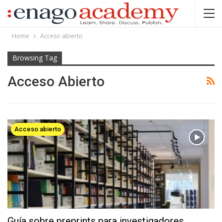
Home
Acceso abierto
Browsing Tag
Acceso Abierto
Acceso abierto
Guía sobre preprints para investigadores