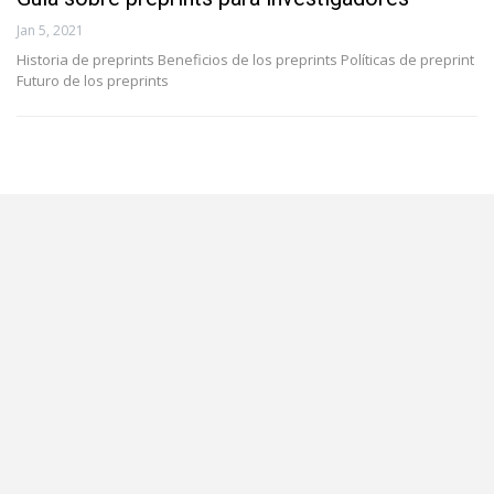
Jan 5, 2021
Historia de preprints Beneficios de los preprints Políticas de preprint
Futuro de los preprints