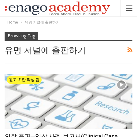
Home
유명 저널에 출판하기
Browsing Tag
유명 저널에 출판하기
원고 초안 작성 팁
의학 출판—임상 사례 보고서(Clinical Case