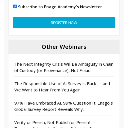
Subscribe to Enago Academy's Newsletter
REGISTER NOW
Other Webinars
The Next Integrity Crisis Will Be Ambiguity in Chain
of Custody (or Provenance), Not Fraud
The Responsible Use of AI Survey is Back — and
We Want to Hear From You Again
97% Have Embraced AI. 99% Question It. Enago’s
Global Survey Report Reveals Why.
Verify or Perish, Not Publish or Perish!