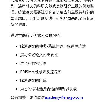
列一连串相关的科研文献或是该研究主题的简短整
理。综述论文需要让研究者了解当前主题待填补的
知识缺口、分析近期所进行研究的成果以了解其最
新的进展。
通过本课程，研究人员将习得：
综述论文的种类-系统综述与叙述性综述
撰写综述论文的重要性
适当的检索策略
PRISMA 检核表及流程图
综述论文的组成
为您的综述选择合适的期刊以发表
如有相关问题请致信
academy@enago.com