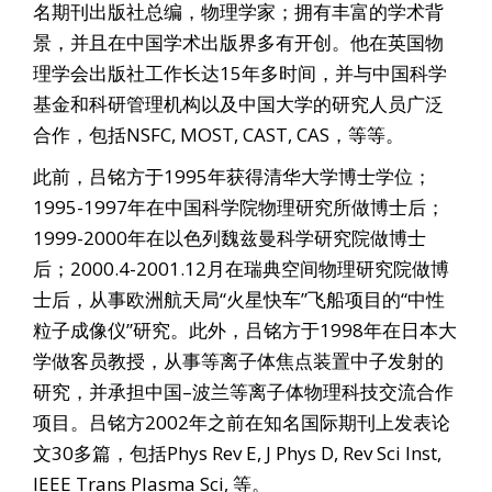
名期刊出版社总编，物理学家；拥有丰富的学术背
景，并且在中国学术出版界多有开创。他在英国物
理学会出版社工作长达15年多时间，并与中国科学
基金和科研管理机构以及中国大学的研究人员广泛
合作，包括NSFC, MOST, CAST, CAS，等等。
此前，吕铭方于1995年获得清华大学博士学位；
1995-1997年在中国科学院物理研究所做博士后；
1999-2000年在以色列魏兹曼科学研究院做博士
后；2000.4-2001.12月在瑞典空间物理研究院做博
士后，从事欧洲航天局“火星快车”飞船项目的“中性
粒子成像仪”研究。此外，吕铭方于1998年在日本大
学做客员教授，从事等离子体焦点装置中子发射的
研究，并承担中国–波兰等离子体物理科技交流合作
项目。吕铭方2002年之前在知名国际期刊上发表论
文30多篇，包括Phys Rev E, J Phys D, Rev Sci Inst,
IEEE Trans Plasma Sci, 等。