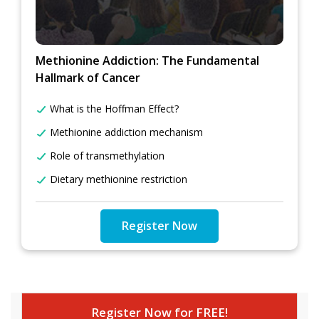
Methionine Addiction: The Fundamental
Hallmark of Cancer
What is the Hoffman Effect?
Methionine addiction mechanism
Role of transmethylation
Dietary methionine restriction
Register Now
Register Now for FREE!