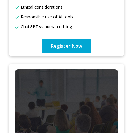
Ethical considerations
Responsible use of AI tools
ChatGPT vs human editing
Register Now