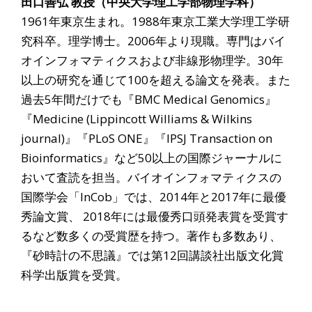
田口善弘 教授（中央大学理工学部物理学科）
1961年東京生まれ。1988年東京工業大学理工学研
究科卒。理学博士。2006年より現職。専門はバイ
オインフォマティクスおよび非線形物理学。30年
以上の研究を通じて100を超える論文を発表。また
過去5年間だけでも『BMC Medical Genomics』
『Medicine (Lippincott Williams & Wilkins
journal)』『PLoS ONE』『IPSJ Transaction on
Bioinformatics』など50以上の国際ジャーナルに
おいて査読を担当。バイオインフォマティクスの
国際学会「InCob」では、2014年と2017年に最優
秀論文賞、 2018年には最優秀口頭発表賞を受賞す
るなど数多くの受賞歴を持つ。著作も多数あり、
『砂時計の不思議』では第12回講談社出版文化賞
科学出版賞を受賞。