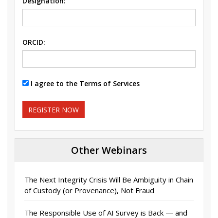
Designation:
ORCID:
I agree to the Terms of Services
REGISTER NOW
Other Webinars
The Next Integrity Crisis Will Be Ambiguity in Chain
of Custody (or Provenance), Not Fraud
The Responsible Use of AI Survey is Back — and