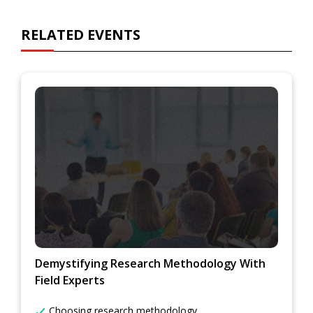
RELATED EVENTS
Demystifying Research Methodology With
Field Experts
Choosing research methodology