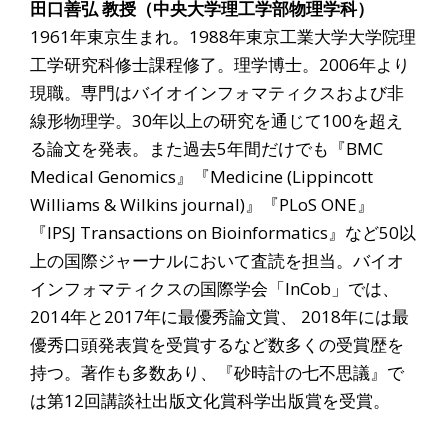
田口善弘 教授（中央大学理工学部物理学科）
1961年東京生まれ。1988年東京工業大学大学院理
工学研究科修士課程修了。理学博士。2006年より
現職。専門はバイオインフォマティクスおよび非
線形物理学。30年以上の研究を通じて100を超え
る論文を発表。また過去5年間だけでも『BMC
Medical Genomics』『Medicine (Lippincott
Williams & Wilkins journal)』『PLoS ONE』
『IPSJ Transactions on Bioinformatics』など50以
上の国際ジャーナルにおいて査読を担当。バイオ
インフォマティクスの国際学会「InCob」では、
2014年と2017年に最優秀論文賞、 2018年には最
優秀口頭発表賞を受賞するなど数多くの受賞歴を
持つ。著作も多数あり、『砂時計の七不思議』で
は第12回講談社出版文化賞科学出版賞を受賞。