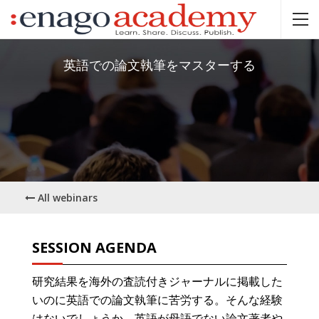
英語での論文執筆をマスターする
All webinars
SESSION AGENDA
研究結果を海外の査読付きジャーナルに掲載した
いのに英語での論文執筆に苦労する。そんな経験
はないでしょうか。英語が母語でない論文著者や