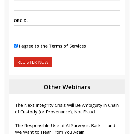
ORCID:
I agree to the Terms of Services
REGISTER NOW
Other Webinars
The Next Integrity Crisis Will Be Ambiguity in Chain
of Custody (or Provenance), Not Fraud
The Responsible Use of AI Survey is Back — and
We Want to Hear From You Again