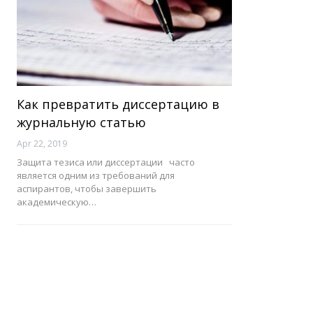
Как превратить диссертацию в
журнальную статью
Apr 22, 2019
Защита тезиса или диссертации часто
является одним из требований для
аспирантов, чтобы завершить
академическую…