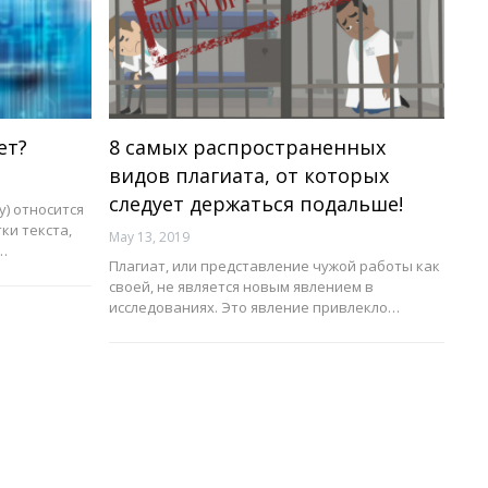
ет?
8 самых распространенных
видов плагиата, от которых
следует держаться подальше!
y) относится
ки текста,
May 13, 2019
…
Плагиат, или представление чужой работы как
своей, не является новым явлением в
исследованиях. Это явление привлекло…