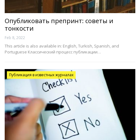
Опубликовать препринт: советы и
тонкости
Feb 8, 2022
This article is also available in: English, Turkish, Spanish, and
Portuguese Классический процесс публикации…
Публикация в известных журналах