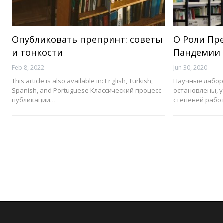
Опубликовать препринт: советы
О Роли Пр
и тонкости
Пандемии
Feb 8, 2022
Jun 30, 2020
This article is also available in: English, Turkish,
Научные лабор
Spanish, and Portuguese Классический процесс
остановлены, у
публикации…
степеней рабо