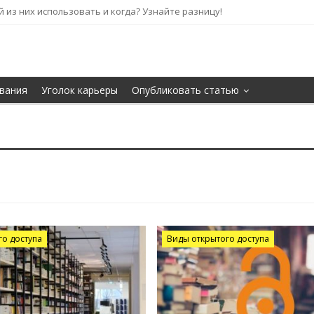
кой из них использовать и когда? Узнайте разницу!
вания
Уголок карьеры
Опубликовать статью
го доступа
Виды открытого доступа