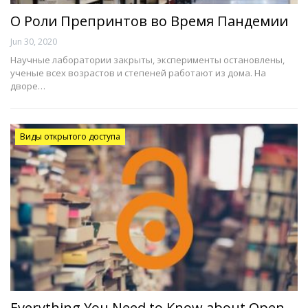
О Роли Препринтов во Время Пандемии
Jun 30, 2020
Научные лаборатории закрыты, эксперименты остановлены,
ученые всех возрастов и степеней работают из дома. На
дворе…
Виды открытого доступа
Everything You Need to Know about Open