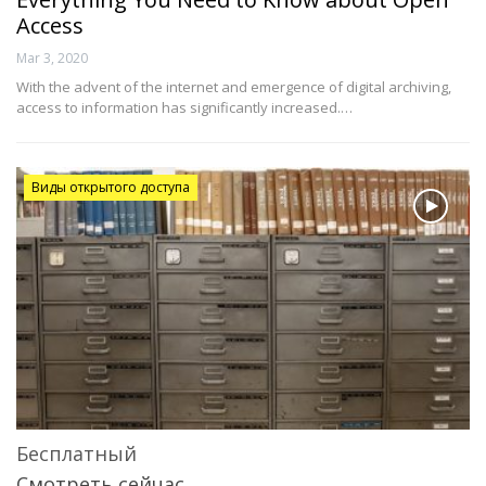
Access
Mar 3, 2020
With the advent of the internet and emergence of digital archiving,
access to information has significantly increased.…
Виды открытого доступа
Бесплатный
Смотреть сейчас