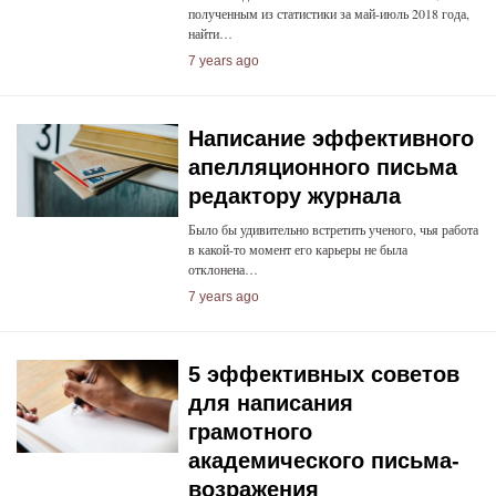
полученным из статистики за май-июль 2018 года,
найти…
7 years ago
Написание эффективного
апелляционного письма
редактору журнала
Было бы удивительно встретить ученого, чья работа
в какой-то момент его карьеры не была
отклонена…
7 years ago
5 эффективных советов
для написания
грамотного
академического письма-
возражения