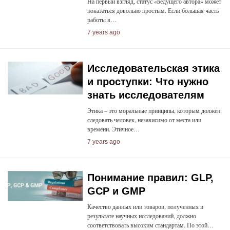
На первый взгляд, статус «ведущего автора» может
показаться довольно простым. Если большая часть
работы в…
7 years ago
Исследовательская этика
и проступки: Что нужно
знать исследователям
Этика – это моральные принципы, которым должен
следовать человек, независимо от места или
времени. Этичное…
7 years ago
Понимание правил: GLP,
GCP и GMP
Качество данных или товаров, полученных в
результате научных исследований, должно
соответствовать высоким стандартам. По этой…