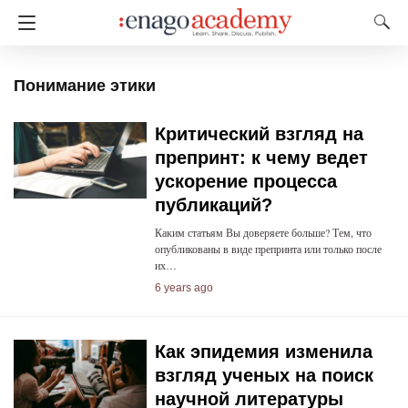
Понимание этики
Критический взгляд на
препринт: к чему ведет
ускорение процесса
публикаций?
Каким статьям Вы доверяете больше? Тем, что
опубликованы в виде препринта или только после
их…
6 years ago
Как эпидемия изменила
взгляд ученых на поиск
научной литературы