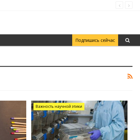
Подпишись сейчас
Важность научной этики