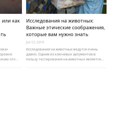
 или как
Исследования на животных:
Важные этические соображения,
ать
которые вам нужно знать
Jun 12, 2019
тика»
Исследования на животных ведутся очень
дорожно
давно. Одним из ключевых аргументов в
Я знаю это…
пользу тестирования на животных является…