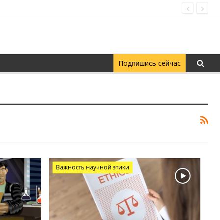
Подпишись сейчас
Важность научной этики