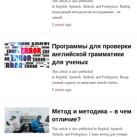
This article is also published
in English, Spanish, Turkish, and Portuguese. Выбор
подходящей методологии исследования – не
самый…
5 years ago
Программы для проверки
английской грамматики
для ученых
This article is also published
in English, Spanish, Turkish, and Portuguese. Когда
ученый садится за написание новой статьи,…
5 years ago
Метод и методика – в чем
отличие?
This article is also published in English, Spanish,
Turkish, and Portuguese. Слово метод для ученых