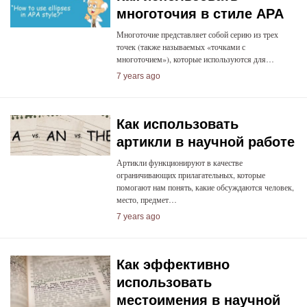
многоточия в стиле APA
Многоточие представляет собой серию из трех
точек (также называемых «точками с
многоточием»), которые используются для…
7 years ago
Как использовать
артикли в научной работе
Артикли функционируют в качестве
ограничивающих прилагательных, которые
помогают нам понять, какие обсуждаются человек,
место, предмет…
7 years ago
Как эффективно
использовать
местоимения в научной