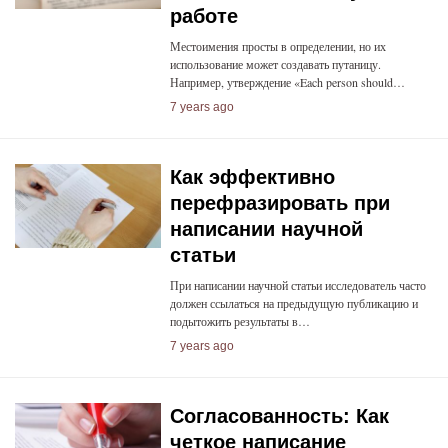
работе
Местоимения просты в определении, но их
использование может создавать путаницу.
Например, утверждение «Each person should…
7 years ago
Как эффективно
перефразировать при
написании научной
статьи
При написании научной статьи исследователь часто
должен ссылаться на предыдущую публикацию и
подытожить результаты в…
7 years ago
Согласованность: Как
четкое написание