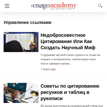
Управление ссылками
Недобросовестное
Цитирование Или Как
Создать Научный Миф
Содержание научной статьи строится не только на
теориях и экспериментах, значительную часть
текста занимают цитаты…
7 years ago
Советы по цитированию
рисунков и таблиц в
рукописи
Во время подготовки исследовательской статьи или