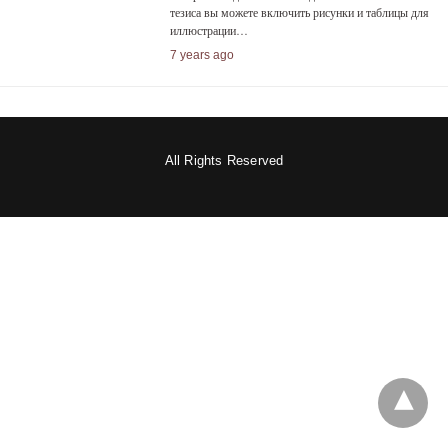
тезиса вы можете включить рисунки и таблицы для
иллюстрации…
7 years ago
All Rights Reserved