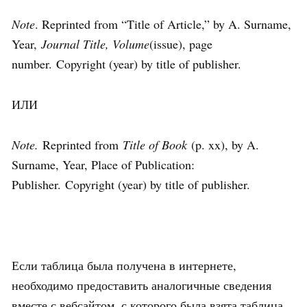
Note
. Reprinted from “Title of Article,” by A. Surname,
Year,
Journal Title, Volume
(issue), page
number. Copyright (year) by title of publisher.
ИЛИ
Note.
Reprinted from
Title of Book
(p. xx), by A.
Surname, Year, Place of Publication:
Publisher. Copyright (year) by title of publisher.
Если таблица была получена в интернете,
необходимо предоставить аналогичные сведения
вместе с вебсайтом, с которого была взята таблица.