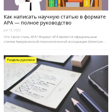
Как написать научную статью в формате
APA — полное руководство
Jun 10, 2022
Что такое стиль АPА? Формат АРА является официальным
стилем Американской психологической ассоциации (American…
Разделы рукописи