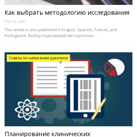
Как выбрать методологию исследования
Oct 19, 2021
This article is also published in English, Spanish, Turkish, and
Portuguese. Выбор подходящей методологии…
Советы по написанию рукописи
Планирование клинических