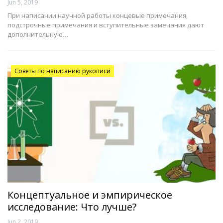
Jun 5, 2019
При написании научной работы концевые примечания,
подстрочные примечания и вступительные замечания дают
дополнительную…
Советы по написанию рукописи
Концептуальное и эмпирическое
исследование: Что лучше?
Jun 2, 2019