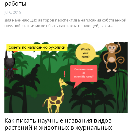
работы
Jul 6, 2019
Для начинающих авторов перспектива написания собственной
научной статьи может быть как захватывающей, так и…
Советы по написанию рукописи
Как писать научные названия видов
растений и животных в журнальных