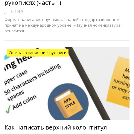
рукописях (часть 1)
Jun 8, 2019
Формат написания научных названий стандартизирован и
принят на международном уровне. «Научная номенклатура»
относится…
Советы по написанию рукописи
Как написать верхний колонтитул