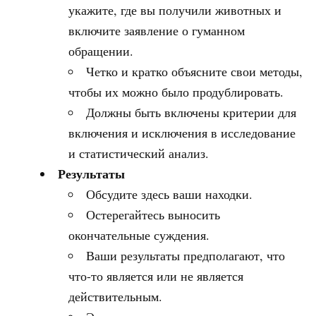
укажите, где вы получили животных и
включите заявление о гуманном
обращении.
Четко и кратко объясните свои методы,
чтобы их можно было продублировать.
Должны быть включены критерии для
включения и исключения в исследование
и статистический анализ.
Результаты
Обсудите здесь ваши находки.
Остерегайтесь выносить
окончательные суждения.
Ваши результаты предполагают, что
что-то является или не является
действительным.