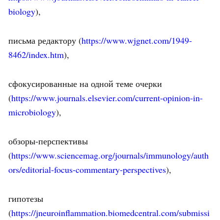
biology
),
письма редактору (
https://www.wjgnet.com/1949-
8462/index.htm
),
сфокусированные на одной теме очерки
(
https://www.journals.elsevier.com/current-opinion-in-
microbiology
),
обзоры-перспективы
(
https://www.sciencemag.org/journals/immunology/auth
ors/editorial-focus-commentary-perspectives
),
гипотезы
(
https://jneuroinflammation.biomedcentral.com/submissi