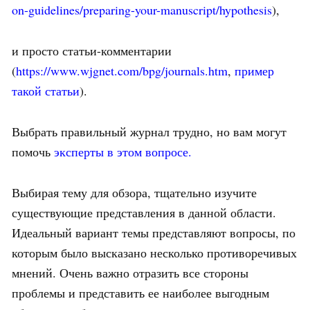
on-guidelines/preparing-your-manuscript/hypothesis
),
и просто статьи-комментарии
(
https://www.wjgnet.com/bpg/journals.htm
,
пример
такой статьи
).
Выбрать правильный журнал трудно, но вам могут
помочь
эксперты в этом вопросе.
Выбирая тему для обзора, тщательно изучите
существующие представления в данной области.
Идеальный вариант темы представляют вопросы, по
которым было высказано несколько противоречивых
мнений. Очень важно отразить все стороны
проблемы и представить ее наиболее выгодным