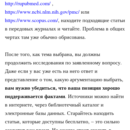
http://rupubmed.com/
,
https://www.ncbi.nlm.nih.gov/pmc/
или
https://www.scopus.com/
, находите подходящие статьи
в передовых журналах и читайте. Проблема в общих
чертах там уже обычно обрисована.
После того, как тема выбрана, вы должны
продолжить исследования по заявленному вопросу.
Даже если у вас уже есть на него ответ и
представление о том, какую аргументацию выбрать,
вам нужно убедиться, что ваша позиция хорошо
поддерживается фактами
. Источники можно найти
в интернете, через библиотечный каталог и
электронные базы данных. Старайтесь находить
статьи, которые доступны бесплатно, – это сильно
сократит вам время. Но иногда стоит сходить в