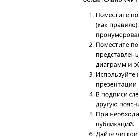
Поместите по
(как правило
пронумерован
Поместите по
представлены
диаграмм и о
Используйте 
презентации 
В подписи сле
другую поясн
При необходи
публикаций.
Дайте четкое