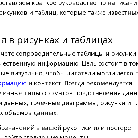
оставляем краткое руководство по написан
рисунков и таблиц, которые также известны
я в рисунках и таблицах
тчете сопроводительные таблицы и рисунки
чественную информацию. Цель состоит в то
ые визуально, чтобы читатели могли легко 
формацию
и контекст. Всегда рекомендуется
зличные типы форматов представления дан
и данных, точечные диаграммы, рисунки и т. 
х объемов данных.
означений в вашей рукописи или постере
тывайте следующие моменты: