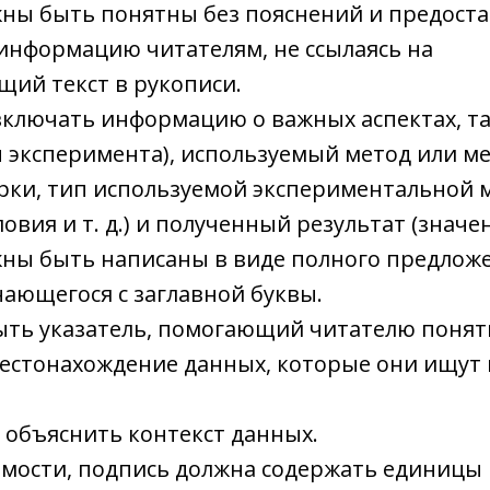
ны быть понятны без пояснений и предоста
информацию читателям, не ссылаясь на
щий текст в рукописи.
ключать информацию о важных аспектах, та
п эксперимента), используемый метод или м
рки, тип используемой экспериментальной 
овия и т. д.) и полученный результат (значен
ны быть написаны в виде полного предлож
ающегося с заглавной буквы.
ыть указатель, помогающий читателю понят
естонахождение данных, которые они ищут 
о объяснить контекст данных.
мости, подпись должна содержать единицы