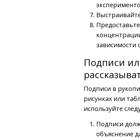
эксперименто
Выстраивайте
Предоставьте
концентрации
зависимости 
Подписи ил
рассказыва
Подписи в рукопи
рисунках или таб
используйте сле
Подписи долж
объяснение да