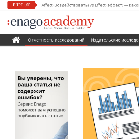
В ТРЕНДЕ
Affect (Воздействовать) vs Effect (эффект) — ка
Отчетность исследований
Издательские исследо