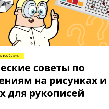
Руководство по оформлению изображений
еские советы по
ениям на рисунках и
х для рукописей