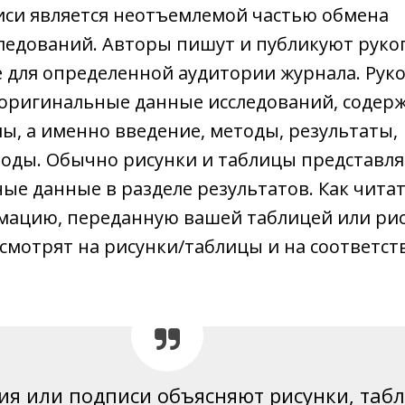
иси является неотъемлемой частью обмена
ледований. Авторы пишут и публикуют руко
для определенной аудитории журнала. Руко
оригинальные данные исследований, содер
ы, а именно введение, методы, результаты,
воды. Обычно рисунки и таблицы представл
ые данные в разделе результатов. Как чита
ацию, переданную вашей таблицей или ри
 смотрят на рисунки/таблицы и на соответс
ия или подписи объясняют рисунки, таб