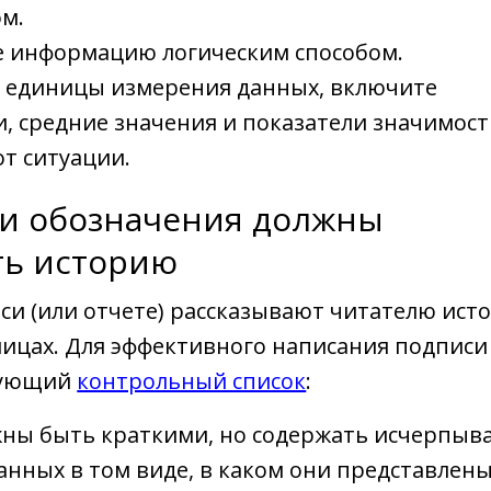
м.
 информацию логическим способом.
 единицы измерения данных, включите
, средние значения и показатели значимост
от ситуации.
и обозначения должны
ть историю
си (или отчете) рассказывают читателю ист
лицах. Для эффективного написания подписи
дующий
контрольный список
:
ны быть краткими, но содержать исчерпы
нных в том виде, в каком они представлены 