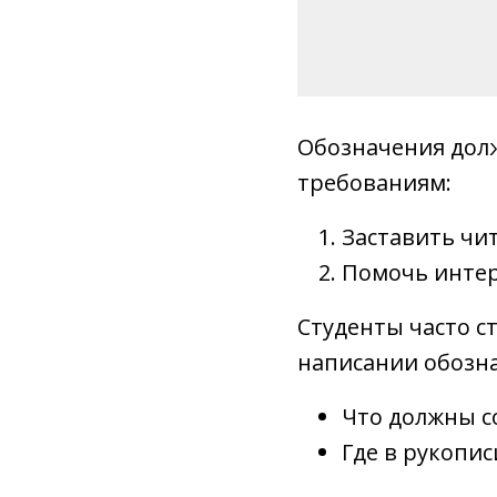
Обозначения дол
требованиям:
Заставить чи
Помочь интер
Студенты часто 
написании обозн
Что должны с
Где в рукопи