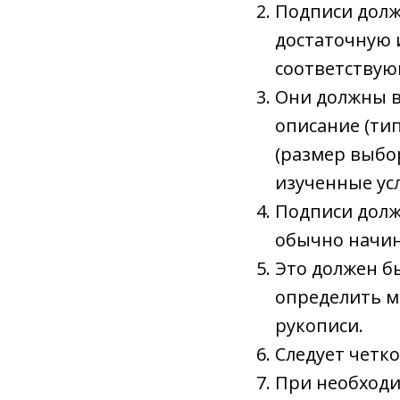
Подписи долж
достаточную 
соответствую
Они должны в
описание (ти
(размер выбо
изученные усл
Подписи долж
обычно начин
Это должен б
определить м
рукописи.
Следует четк
При необходи