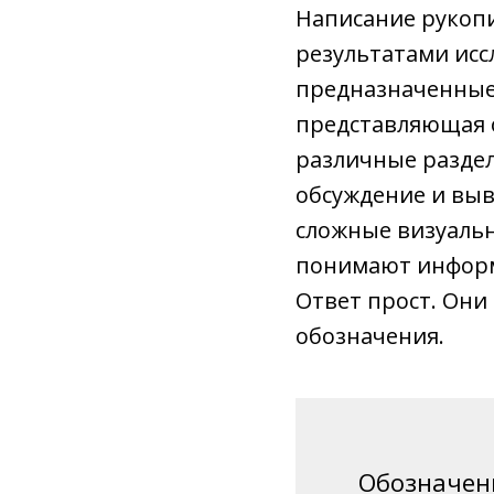
Написание рукоп
результатами исс
предназначенные 
представляющая 
различные раздел
обсуждение и вы
сложные визуальн
понимают информ
Ответ прост. Они
обозначения.
Обозначен