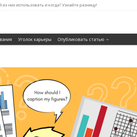
кой из них использовать и когда? Узнайте разницу!
вания
Уголок карьеры
Опубликовать статью