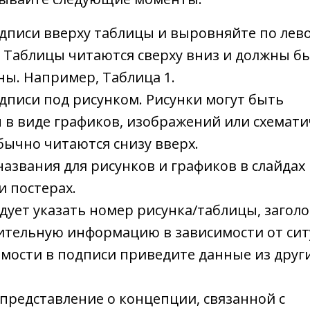
дписи вверху таблицы и выровняйте по лев
). Таблицы читаются сверху вниз и должны б
ы. Например, Таблица 1.
дписи под рисунком. Рисунки могут быть
 в виде графиков, изображений или схемати
бычно читаются снизу вверх.
названия для рисунков и графиков в слайдах
и постерах.
дует указать номер рисунка/таблицы, заголо
ительную информацию в зависимости от сит
мости в подписи приведите данные из друг
 представление о концепции, связанной с