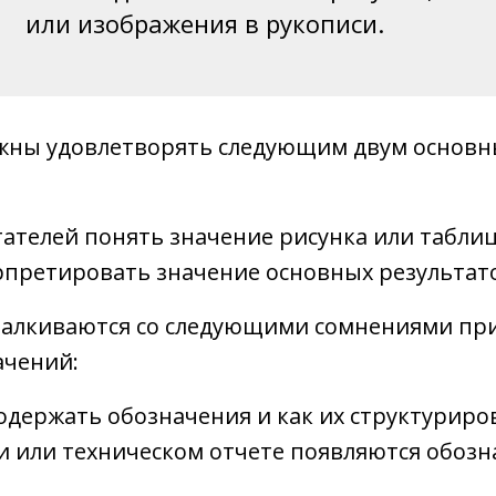
или изображения в рукописи.
жны удовлетворять следующим двум основ
тателей понять значение рисунка или табли
претировать значение основных результат
сталкиваются со следующими сомнениями пр
ачений:
одержать обозначения и как их структуриро
си или техническом отчете появляются обозн