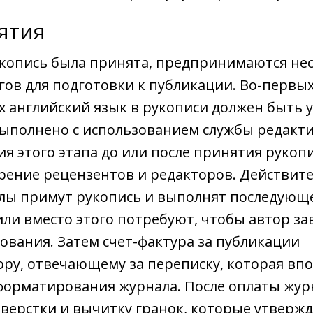
ятия
рукопись была принята, предпринимаются не
гов для подготовки к публикации. Во-первых
х английский язык в рукописи должен быть 
выполнено с использованием службы редакт
я этого этапа до или после принятия рукоп
трение рецензентов и редакторов. Действит
лы примут рукопись и выполнят последующ
ли вместо этого потребуют, чтобы автор з
ования. Затем счет-фактура за публикации
ору, отвечающему за переписку, которая вп
форматирования журнала. После оплаты жур
верстки и вычитку гранок, которые утверж