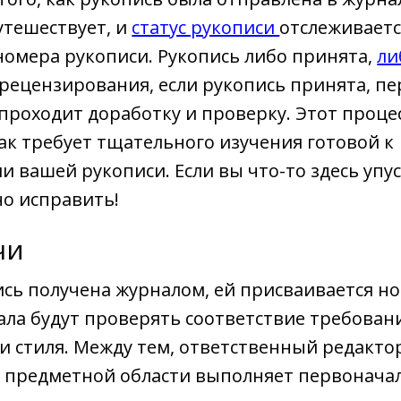
утешествует, и
статус рукописи
отслеживаетс
омера рукописи. Рукопись либо принята,
ли
 рецензирования, если рукопись принята, пе
проходит доработку и проверку. Этот процес
как требует тщательного изучения готовой к
и вашей рукописи. Если вы что-то здесь упус
о исправить!
чи
ись получена журналом, ей присваивается н
ла будут проверять соответствие требован
 стиля. Между тем, ответственный редакто
 предметной области выполняет первонач