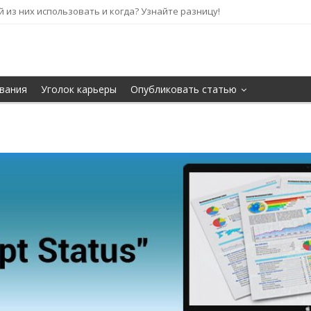
кой из них использовать и когда? Узнайте разницу!
вания
Уголок карьеры
Опубликовать статью