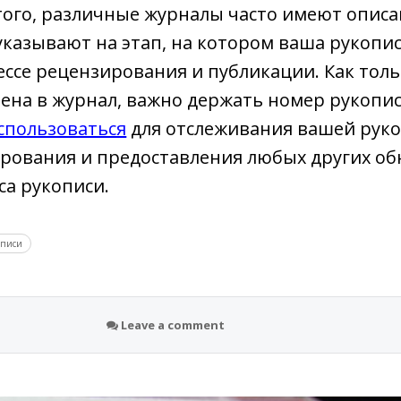
того, различные журналы часто имеют опис
 указывают на этап, на котором ваша рукопи
ессе рецензирования и публикации. Как тол
ена в журнал, важно держать номер рукопи
спользоваться
для отслеживания вашей руко
рования и предоставления любых других об
са рукописи.
описи
Leave a comment