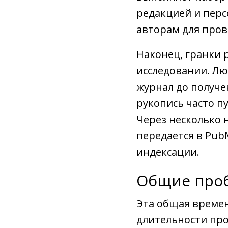
редакцией и перс
авторам для пров
Наконец, гранки
исследовании. Л
журнал до получе
рукопись часто пу
Через несколько 
передается в Pub
индексации.
Общие про
Эта общая времен
длительности про