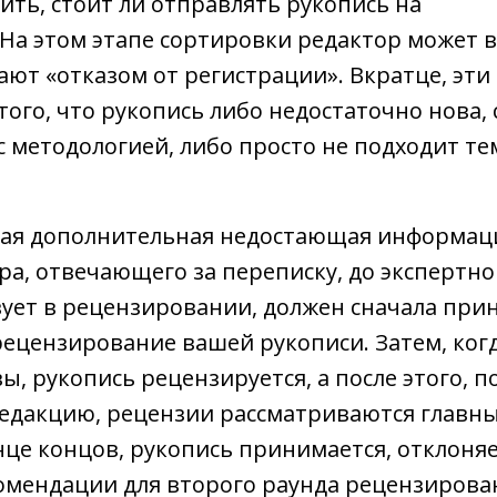
ить, стоит ли отправлять рукопись на
На этом этапе сортировки редактор может в
ают «отказом от регистрации». Вкратце, эти
 того, что рукопись либо недостаточно нова,
 методологией, либо просто не подходит те
ая дополнительная недостающая информаци
ра, отвечающего за переписку, до экспертно
вует в рецензировании, должен сначала при
ецензирование вашей рукописи. Затем, когд
, рукопись рецензируется, а после этого, п
едакцию, рецензии рассматриваются главн
нце концов, рукопись принимается, отклоняе
омендации для второго раунда рецензирова