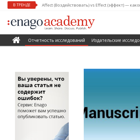
В ТРЕНДЕ
Affect (Воздействовать) vs Effect (эффект) — ка
Отчетность исследований
Издательские исследо