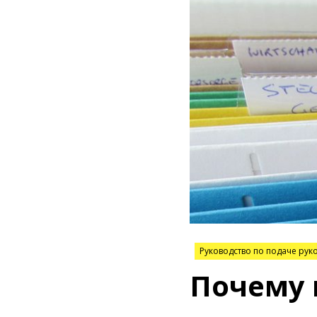
Руководство по подаче рук
Почему 