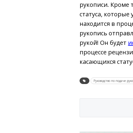
рукописи. Кроме 
статуса, которые
находится в проц
рукопись отправл
рукой! Он будет
и
процессе рецензи
касающихся стату
Руководство по подаче рук