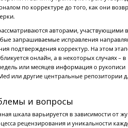
оналом по корректуре до того, как они воз
ерки.
 рассматриваются авторами, участвующими 
юбые запрашиваемые исправления направля
ния подтверждения корректур. На этом этап
бликуется онлайн, а в некоторых случаях – в
недель или месяцев информация о рукописи
Med или другие центральные репозитории д
блемы и вопросы
ная шкала варьируется в зависимости от жу
цесса рецензирования и уникальности кажд