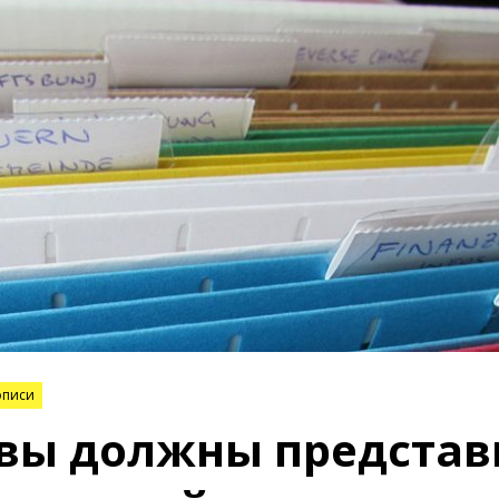
описи
вы должны представ