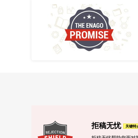
拒稿无忧
拒稿无忧帮助您面对