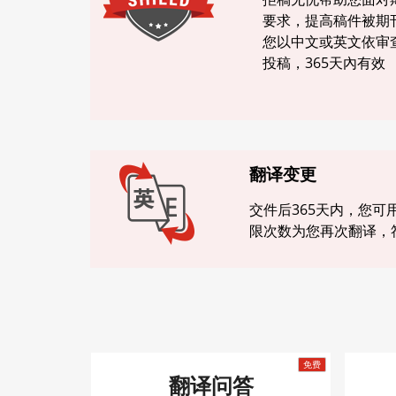
要求，提高稿件被期
您以中文或英文依审
投稿，365天內有效
翻译变更
交件后365天内，您可
限次数为您再次翻译，
翻译问答