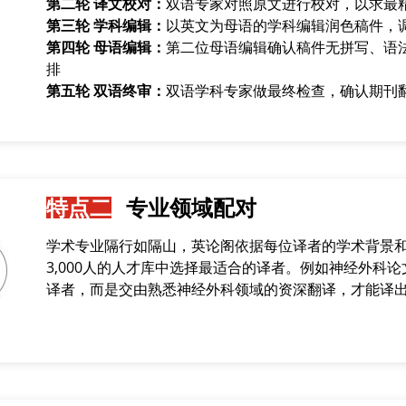
第二轮 译文校对：
双语专家对照原文进行校对，以求最
第三轮 学科编辑：
以英文为母语的学科编辑润色稿件，
第四轮 母语编辑：
第二位母语编辑确认稿件无拼写、语
排
第五轮 双语终审：
双语学科专家做最终检查，确认期刊
特点二
专业领域配对
学术专业隔行如隔山，英论阁依据每位译者的学术背景
3,000人的人才库中选择最适合的译者。例如神经外科
译者，而是交由熟悉神经外科领域的资深翻译，才能译