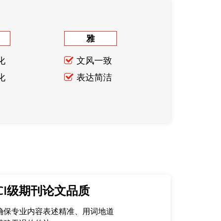
雅
化
文风一致
化
表达简洁
CI级期刊论文品质
确保专业内容表述精准、用词地道