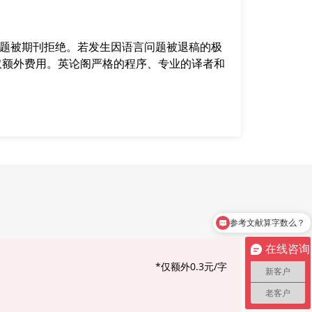
问题被期刊拒绝。若发生因语言问题被退稿的极
取额外费用。英论阁严格的程序、专业的译者和
。
参考文献算字数么？
在线咨询
*仅额外0.3元/字
新客户
老客户