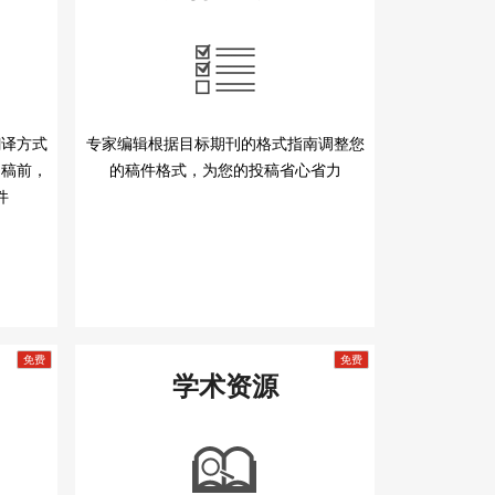
翻译方式
专家编辑根据目标期刊的格式指南调整您
润稿前，
的稿件格式，为您的投稿省心省力
件
学术资源