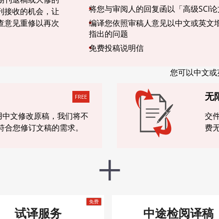
将您与审阅人的回复函以「高级SCI
刊接收的机会，让
查意见重修以再次
编译您依照审稿人意见以中文或英文
指出的问题
免费投稿说明信
您可以中文或
无
FREE
用中文修改原稿，我们将不
交
符合您修订文稿的需求。
费
+
试译服务
中途检阅译稿