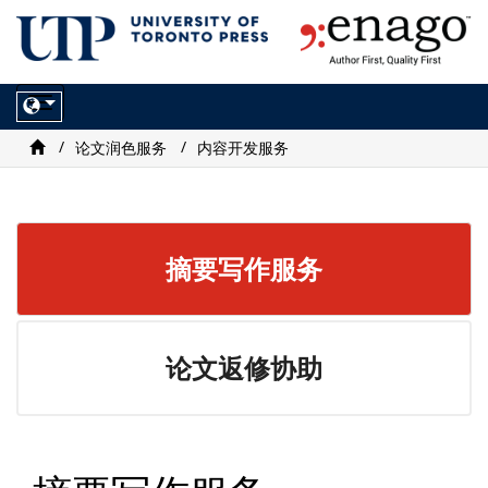
Toggle
navigation
论文润色服务
内容开发服务
摘要写作服务
论文返修协助