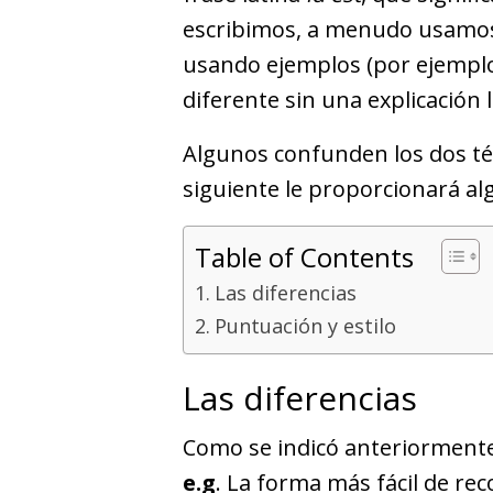
escribimos, a menudo usamos
usando ejemplos (por ejemplo
diferente sin una explicación l
Algunos confunden los dos té
siguiente le proporcionará al
Table of Contents
Las diferencias
Puntuación y estilo
Las diferencias
Como se indicó anteriormente,
e.g
. La forma más fácil de re