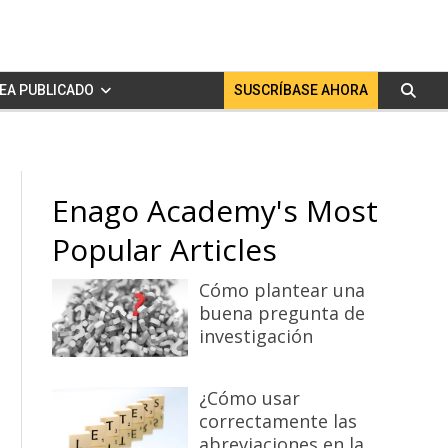
EA PUBLICADO
SUSCRÍBASE AHORA
Enago Academy's Most
Popular Articles
Cómo plantear una
buena pregunta de
investigación
¿Cómo usar
correctamente las
abreviaciones en la