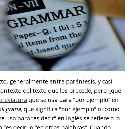
to, generalmente entre paréntesis, y casi
ontexto del texto que los precede, pero ¿qué
breviatura
que se usa para “por ejemplo” en
i gratia
, que significa “por ejemplo” o “como
 usa para “es decir” en inglés se refiere a la
ca “es decir” o “en otras palabras”. Cuando