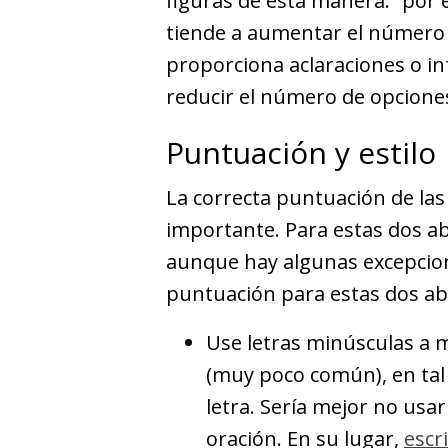
figuras de esta manera: “por 
tiende a aumentar el número 
proporciona aclaraciones o i
reducir el número de opcione
Puntuación y estilo
La correcta puntuación de las
importante. Para estas dos ab
aunque hay algunas excepcion
puntuación para estas dos abr
Use letras minúsculas a 
(muy poco común), en tal
letra. Sería mejor no us
oración. En su lugar,
escr