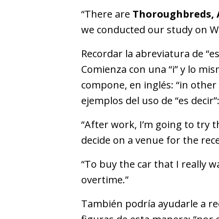
“There are
Thoroughbreds, 
we conducted our study on Wes
Recordar la abreviatura de “es 
Comienza con una “i” y lo mis
compone, en inglés: “in other
ejemplos del uso de “es decir”
“After work, I’m going to try 
decide on a venue for the rec
“To buy the car that I really w
overtime.”
También podría ayudarle a rec