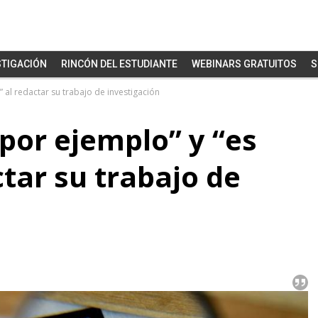
STIGACIÓN
RINCÓN DEL ESTUDIANTE
WEBINARS GRATUITOS
S
 al redactar su trabajo de investigación
por ejemplo” y “es
ctar su trabajo de