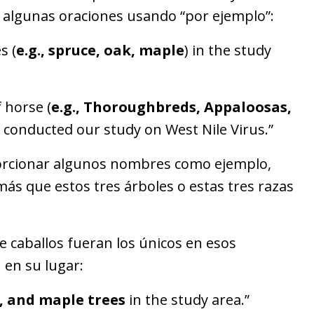
y algunas oraciones usando “por ejemplo”:
s (
e.g., spruce, oak, maple
) in the study
 horse (
e.g., Thoroughbreds, Appaloosas,
 conducted our study on West Nile Virus.”
orcionar algunos nombres como ejemplo,
s que estos tres árboles o estas tres razas
de caballos fueran los únicos en esos
n en su lugar:
, and maple trees
in the study area.”