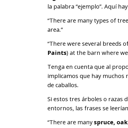
la palabra “ejemplo”. Aquí ha
“There are many types of tree
area.”
“There were several breeds of
Paints
) at the barn where we
Tenga en cuenta que al prop
implicamos que hay muchos má
de caballos.
Si estos tres árboles o razas 
entornos, las frases se leería
“There are many
spruce, oak