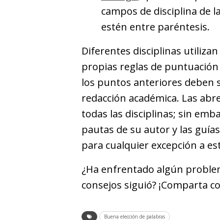
campos de disciplina de la
estén entre paréntesis.
Diferentes disciplinas utiliza
propias reglas de puntuación 
los puntos anteriores deben s
redacción académica. Las abr
todas las disciplinas; sin em
pautas de su autor y las guías 
para cualquier excepción a est
¿Ha enfrentado algún problema
consejos siguió? ¡Comparta co
Buena elección de palabras