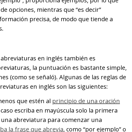
ejemplo”, proporciona ejemplos, por lo que
de opciones, mientras que “es decir”
nformación precisa, de modo que tiende a
s.
 abreviaturas en inglés también es
reviaturas, la puntuación es bastante simple,
es (como se señaló). Algunas de las reglas de
eviaturas en inglés son las siguientes:
menos que estén al
principio de una oración
 caso escriba en mayúscula solo la primera
ar una abreviatura para comenzar una
iba la frase que abrevia
, como “por ejemplo” o