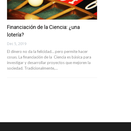
Financiación de la Ciencia: ¿una
lotería?
Dec 5, 2019
El dinero no da la felicidad… pero permite hacer
cosas. La financiación de la Ciencia es básica para
investigar y desarrollar proyectos que mejoren la
sociedad. Tradicionalmente,…