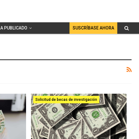
A PUBLICADO
SUSCRÍBASE AHORA
Solicitud de becas de investigación