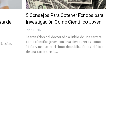
5 Consejos Para Obtener Fondos para
sta de
Investigación Como Científico Joven
Jan 11, 2020
La transición del doctorado al inicio de una carrera
como científico joven conlleva ciertos retos, como
 Russian,
iniciar y mantener el ritmo de publicaciones, el inicio
de una carrera en la…