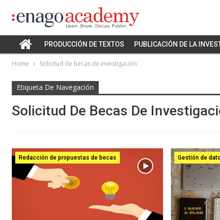
PRODUCCIÓN DE TEXTOS
PUBLICACIÓN DE LA INVES
Home
Solicitud de becas de investigación
Etiqueta De Navegación
Solicitud De Becas De Investigac
Redacción de propuestas de becas
Gestión de dat