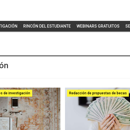
TIGACIÓN
RINCÓN DEL ESTUDIANTE
WEBINARS GRATUITOS
SE
ión
os de investigación
Redacción de propuestas de becas