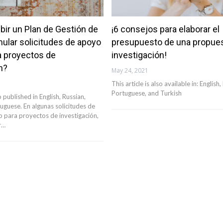
ir un Plan de Gestión de
¡6 consejos para elaborar el
mular solicitudes de apoyo
presupuesto de una propue
 proyectos de
investigación!
n?
May 24, 2021
This article is also available in: English,
Portuguese, and Turkish
so published in English, Russian,
uguese. En algunas solicitudes de
para proyectos de investigación,
r…