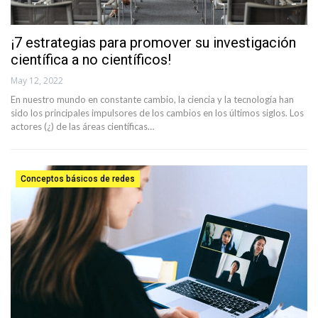
¡7 estrategias para promover su investigación
científica a no científicos!
May 12, 2022
En nuestro mundo en constante cambio, la ciencia y la tecnología han
sido los principales impulsores de los cambios en los últimos siglos. Los
actores (¿) de las áreas científicas…
Conceptos básicos de redes