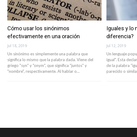
Cómo usar los sinónimos
Iguales y lo
efectivamente en una oración
diferencia?
Jul 18, 2019
Jul 12, 2019
Un sinónimo es simplemente una palabra que
Un lenguaje popu
significa lo mismo que la palabra dada. Viene del
igual". Esta dec
griego "syn" y "onym", que significa "juntos" y
de la palabra “ig
"nombre", respectivamente. Al hablar o…
parecido o simila