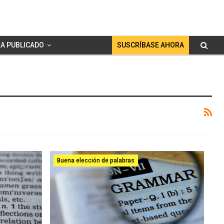
A PUBLICADO
SUSCRÍBASE AHORA
Buena elección de palabras