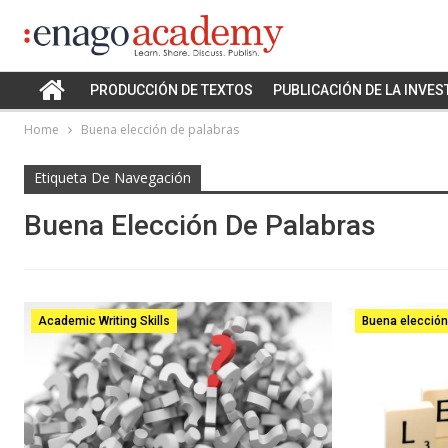
PRODUCCIÓN DE TEXTOS
PUBLICACIÓN DE LA INVES
Home
Buena elección de palabras
Etiqueta De Navegación
Buena Elección De Palabras
Academic Writing Skills
Buena elección