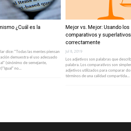
 mismo ¿Cuál es la
Mejor vs. Mejor: Usando los
comparativos y superlativos
correctamente
Jul 8, 2019
lar dice: "Todas las mentes piensan
laración demuestra el uso adecuado
Los adjetivos son palabras que descri
ual” (sinónimo de semejante,
palabra. Los comparativos son simpl
r)"Igual" no…
adjetivos utilizados para comparar do
términos de una calidad compartida…