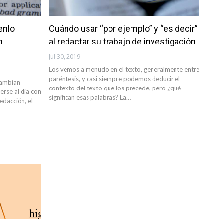
enlo
Cuándo usar “por ejemplo” y “es decir”
n
al redactar su trabajo de investigación
Jul 30, 2019
Los vemos a menudo en el texto, generalmente entre
paréntesis, y casi siempre podemos deducir el
cambian
contexto del texto que los precede, pero ¿qué
erse al día con
significan esas palabras? La…
edacción, el