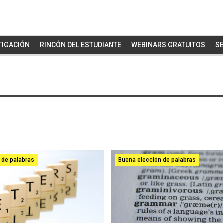
TIGACIÓN
RINCÓN DEL ESTUDIANTE
WEBINARS GRATUITOS
SE
 de palabras
Buena elección de palabras