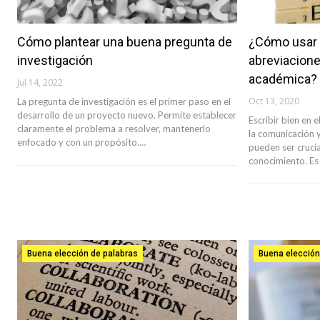
Cómo plantear una buena pregunta de
¿Cómo usar 
investigación
abreviacione
académica?
Jul 14, 2022
Oct 13, 2020
La pregunta de investigación es el primer paso en el
desarrollo de un proyecto nuevo. Permite establecer
Escribir bien en
claramente el problema a resolver, mantenerlo
la comunicación 
enfocado y con un propósito.…
pueden ser crucia
conocimiento. Es
Buena elección de palabras
Buena elección