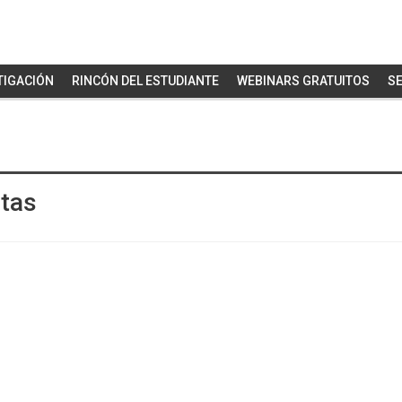
TIGACIÓN
RINCÓN DEL ESTUDIANTE
WEBINARS GRATUITOS
SE
stas