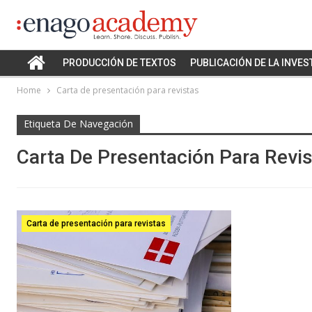
PRODUCCIÓN DE TEXTOS
PUBLICACIÓN DE LA INVES
Home
Carta de presentación para revistas
Etiqueta De Navegación
Carta De Presentación Para Revi
Carta de presentación para revistas