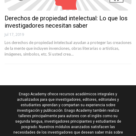
Derechos de propiedad intelectual: Lo que los
investigadores necesitan saber
Jul 17, 2019
Los derechos de propiedad intelectual ayudan a proteger las creaciones
de la mente que incluyen invenciones, obras literarias o artísticas,
imágenes, símbolos, etc. Si usted crea…
Enago Academy ofrece recursos académicos integrales y
actualizados para que investigadores, editores, editoriales y
estudiantes aprendan y compartan su experiencia sobre
investigación y publicación. Enago Academy también realiza
talleres principalmente para autores con el inglés como su
segunda lengua, investigadores principiantes y estudiantes de
posgrado. Nuestros módulos avanzados satisfacen las
necesidades de los investigadores que desean saber más sobre