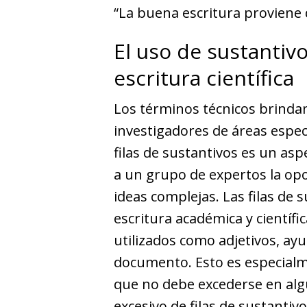
“La buena escritura proviene
El uso de sustantivo
escritura científica
Los términos técnicos brindan
investigadores de áreas específ
filas de sustantivos es un asp
a un grupo de expertos la op
ideas complejas. Las filas de s
escritura académica y científ
utilizados como adjetivos, ay
documento. Esto es especialme
que no debe excederse en alg
excesivo de filas de sustantiv