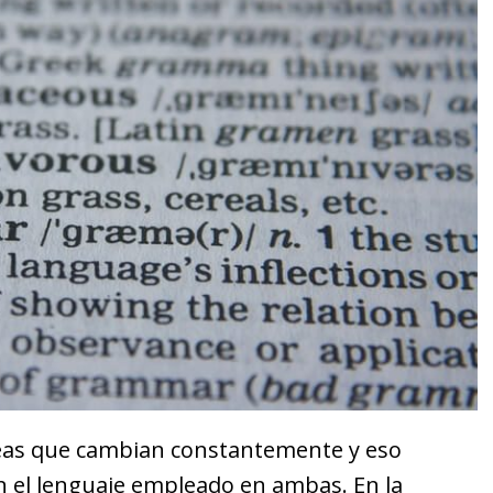
áreas que cambian constantemente y eso
on el lenguaje empleado en ambas. En la