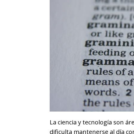
La ciencia y tecnología son 
dificulta mantenerse al día c