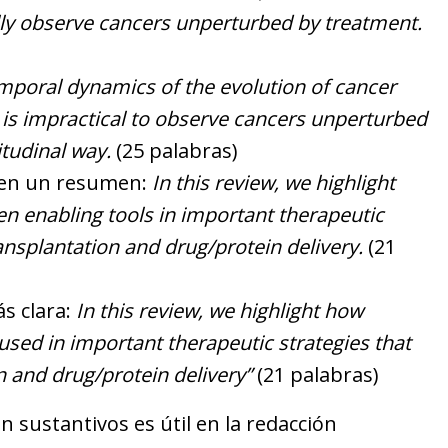
ally observe cancers unperturbed by treatment.
mporal dynamics of the evolution of cancer
 is impractical to observe cancers unperturbed
itudinal way.
(25 palabras)
 en un resumen:
In this review, we highlight
n enabling tools in important therapeutic
transplantation and drug/protein delivery.
(21
s clara:
In this review, we highlight how
used in important therapeutic strategies that
on and drug/protein delivery”
(21 palabras)
en sustantivos es útil en la redacción