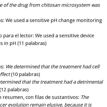
se of the drug from chitosan microsystem was
vos: We used a sensitive pH change monitoring
 para el lector: We used a sensitive device
s in pH (11 palabras)
os:
We determined that the treatment had cell
ffect
(10 palabras)
termined that the treatment had a detrimental
(12 palabras)
 resumen, con filas de sustantivos:
The
er evolution remain elusive, because it is