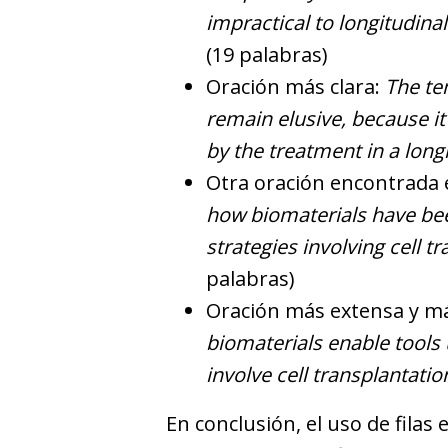
impractical to longitudin
(19 palabras)
Oración más clara:
The te
remain elusive, because it
by the treatment in a long
Otra oración encontrada
how biomaterials have bee
strategies involving cell 
palabras)
Oración más extensa y má
biomaterials enable tools 
involve cell transplantati
En conclusión, el uso de filas 