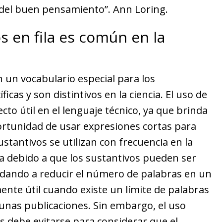
 del buen pensamiento”. Ann Loring.
s en fila es común en la
 un vocabulario especial para los
icas y son distintivos en la ciencia. El uso de
ecto útil en el lenguaje técnico, ya que brinda
ortunidad de usar expresiones cortas para
ustantivos se utilizan con frecuencia en la
ica debido a que los sustantivos pueden ser
udando a reducir el número de palabras en un
nte útil cuando existe un límite de palabras
unas publicaciones. Sin embargo, el uso
os debe evitarse para considerar que el