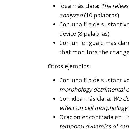
Idea más clara:
The relea
analyzed
(10 palabras)
Con una fila de sustanti
device (8 palabras)
Con un lenguaje más claro
that monitors the change
Otros ejemplos:
Con una fila de sustantiv
morphology detrimental e
Con idea más clara:
We de
effect on cell morphology
Oración encontrada en un
temporal dynamics of canc