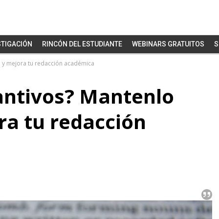
STIGACIÓN
RINCÓN DEL ESTUDIANTE
WEBINARS GRATUITOS
S
le y mejora tu redacción académica
tantivos? Mantenlo
ra tu redacción