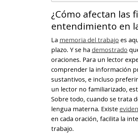
¿Cómo afectan las fi
entendimiento en la
La
memoria del trabajo
es aqu
plazo. Y se ha
demostrado
que
oraciones. Para un lector expe
comprender la información pr
sustantivos, e incluso preferi
un lector no familiarizado, est
Sobre todo, cuando se trata de
lengua materna. Existe
eviden
en cada oración, facilita la i
trabajo.