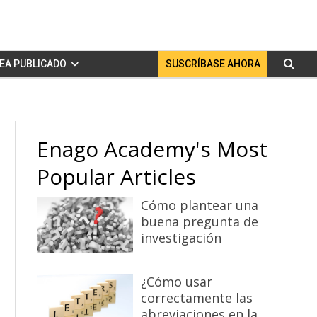
EA PUBLICADO
SUSCRÍBASE AHORA
Enago Academy's Most
Popular Articles
Cómo plantear una
buena pregunta de
investigación
¿Cómo usar
correctamente las
abreviaciones en la