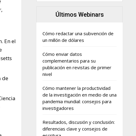
e
r,
Últimos Webinars
Cómo redactar una subvención de
un millón de dólares
. En el
e
Cómo enviar datos
setts
complementarios para su
publicación en revistas de primer
nivel
a de
Cómo mantener la productividad
de la investigación en medio de una
Ciencia
pandemia mundial: consejos para
e
investigadores
Resultados, discusión y conclusión:
diferencias clave y consejos de
a
escritura