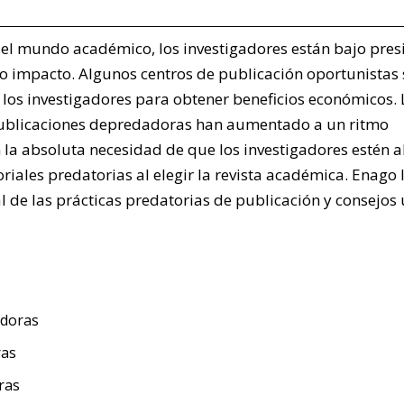
n el mundo académico, los investigadores están bajo pres
to impacto. Algunos centros de publicación oportunistas 
los investigadores para obtener beneficios económicos. 
 publicaciones depredadoras han aumentado a un ritmo
 la absoluta necesidad de que los investigadores estén a
riales predatorias al elegir la revista académica. Enago 
de las prácticas predatorias de publicación y consejos ú
adoras
ras
ras