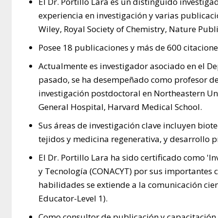
El Dr. Portillo Lara es un distinguido investi
experiencia en investigación y varias publicaci
Wiley, Royal Society of Chemistry, Nature Publ
Posee 18 publicaciones y más de 600 citaciones
Actualmente es investigador asociado en el De
pasado, se ha desempeñado como profesor de i
investigación postdoctoral en Northeastern Un
General Hospital, Harvard Medical School.
Sus áreas de investigación clave incluyen biote
tejidos y medicina regenerativa, y desarrollo pr
El Dr. Portillo Lara ha sido certificado como 'I
y Tecnología (CONACYT) por sus importantes co
habilidades se extiende a la comunicación cient
Educator-Level 1).
Como consultor de publicación y capacitación e