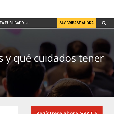
EA PUBLICADO
SUSCRÍBASE AHORA
s y qué cuidados tener
Regístrese ahora GRATIS