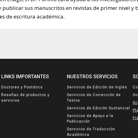
y publicar sus manuscritos en revistas de primer nivel y 
es de escritura académica.
N
LINKS IMPORTANTES
NUESTROS SERVICIOS
S
Doctores y Postdocs
Servicios de Edición de Inglés
Co
Reseñas de productos y
Servicios de Corrección de
So
servicios
Textos
Gr
Servicios de Edición Sustancial
Pl
Servicios de Apoyo a la
Fr
Publicación
Servicios de Traducción
Académica