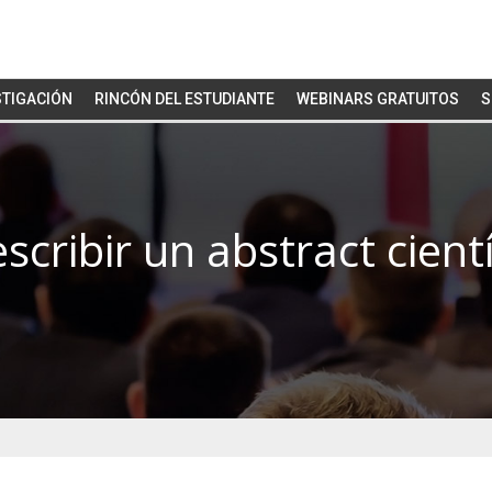
STIGACIÓN
RINCÓN DEL ESTUDIANTE
WEBINARS GRATUITOS
S
cribir un abstract cient