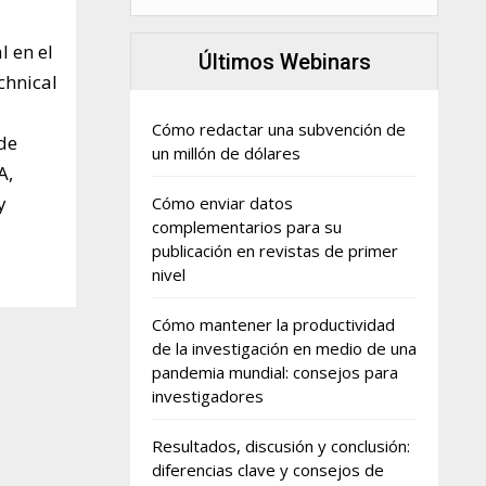
l en el
Últimos Webinars
chnical
Cómo redactar una subvención de
 de
un millón de dólares
A,
y
Cómo enviar datos
complementarios para su
publicación en revistas de primer
nivel
Cómo mantener la productividad
de la investigación en medio de una
pandemia mundial: consejos para
investigadores
Resultados, discusión y conclusión:
diferencias clave y consejos de