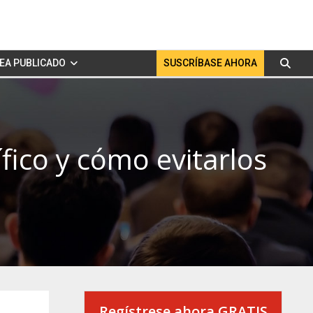
EA PUBLICADO
SUSCRÍBASE AHORA
ífico y cómo evitarlos
Regístrese ahora GRATIS