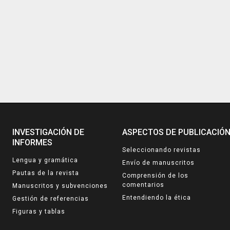
INVESTIGACIÓN DE
ASPECTOS DE PUBLICACIÓ
INFORMES
Seleccionando revistas
Lengua y gramática
Envío de manuscritos
Pautas de la revista
Comprensión de los
comentarios
Manuscritos y subvenciones
Entendiendo la ética
Gestión de referencias
Figuras y tablas