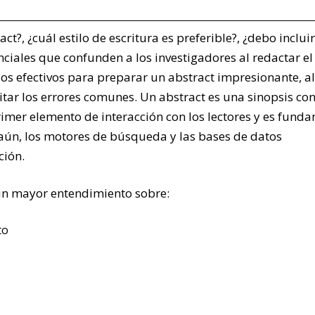
t?, ¿cuál estilo de escritura es preferible?, ¿debo incluir
ciales que confunden a los investigadores al redactar el
jos efectivos para preparar un abstract impresionante, al
tar los errores comunes. Un abstract es una sinopsis con
primer elemento de interacción con los lectores y es fund
aún, los motores de búsqueda y las bases de datos
ción.
n un mayor entendimiento sobre:
to