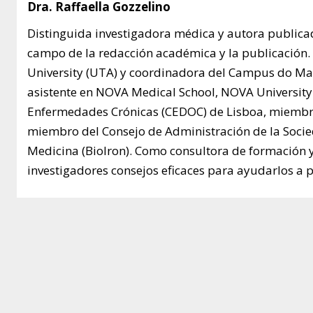
Dra. Raffaella Gozzelino
Distinguida investigadora médica y autora publicad
campo de la redacción académica y la publicación
University (UTA) y coordinadora del Campus do Mar 
asistente en NOVA Medical School, NOVA University o
Enfermedades Crónicas (CEDOC) de Lisboa, miembro 
miembro del Consejo de Administración de la Socied
Medicina (BioIron). Como consultora de formación y
investigadores consejos eficaces para ayudarlos a p