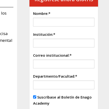
 los
Nombre:*
cisa
Institución:*
amental
Correo institucional:*
Departmento/Facultad:*
Suscríbase al Boletín de Enago
Academy