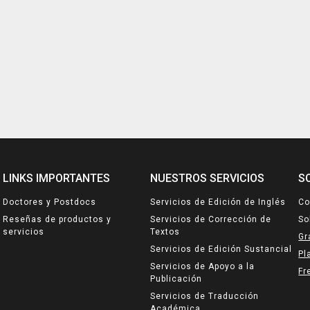
N
LINKS IMPORTANTES
NUESTROS SERVICIOS
S
Doctores y Postdocs
Servicios de Edición de Inglés
Co
Reseñas de productos y
Servicios de Corrección de
So
servicios
Textos
Gr
Servicios de Edición Sustancial
Pl
Servicios de Apoyo a la
Fr
Publicación
Servicios de Traducción
Académica