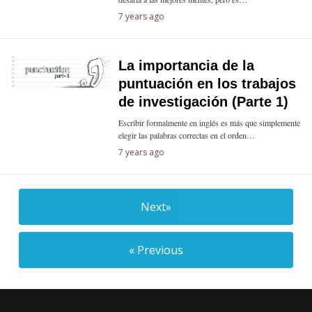
7 years ago
La importancia de la
puntuación en los trabajos
de investigación (Parte 1)
Escribir formalmente en inglés es más que simplemente
elegir las palabras correctas en el orden…
7 years ago
Next»
« Previous