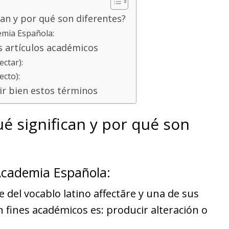
ican y por qué son diferentes?
emia Española:
s artículos académicos
ectar):
ecto):
ir bien estos términos
ué significan y por qué son
Academia Española:
e del vocablo latino affectāre y una de sus
 fines académicos es: producir alteración o