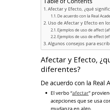
Table of Contents
Afectar y Efecto, ¿qué signif
De acuerdo con la Real Acad
Uso de Afectar y Efecto en lo
Ejemplos de uso de affect (af
Ejemplos de uso de effect (ef
Algunos consejos para escrib
Afectar y Efecto, ¿q
diferentes?
De acuerdo con la Real 
El verbo “
afectar
” provien
acepciones que se usa con
mudanza en algo.