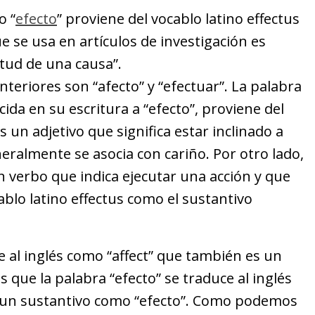
o “
efecto
” proviene del vocablo latino effectus
e se usa en artículos de investigación es
rtud de una causa”.
nteriores son “afecto” y “efectuar”. La palabra
ida en su escritura a “efecto”, proviene del
s un adjetivo que significa estar inclinado a
neralmente se asocia con cariño. Por otro lado,
un verbo que indica ejecutar una acción y que
blo latino effectus como el sustantivo
e al inglés como “affect” que también es un
 que la palabra “efecto” se traduce al inglés
 un sustantivo como “efecto”. Como podemos