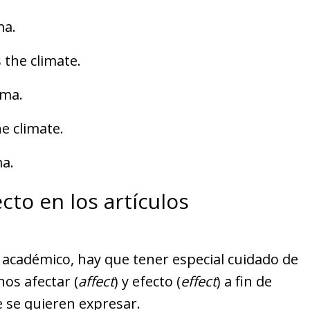
ma.
 the climate.
ima.
he climate.
ma.
cto en los artículos
 académico, hay que tener especial cuidado de
os afectar (
affect
) y efecto (
effect
) a fin de
e se quieren expresar.