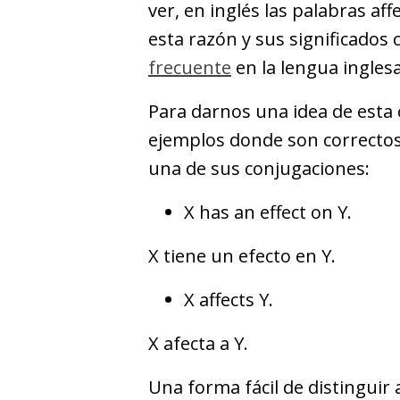
ver, en inglés las palabras affe
esta razón y sus significados
frecuente
en la lengua inglesa
Para darnos una idea de esta
ejemplos donde son correctos l
una de sus conjugaciones:
X has an effect on Y.
X tiene un efecto en Y.
X affects Y.
X afecta a Y.
Una forma fácil de distinguir