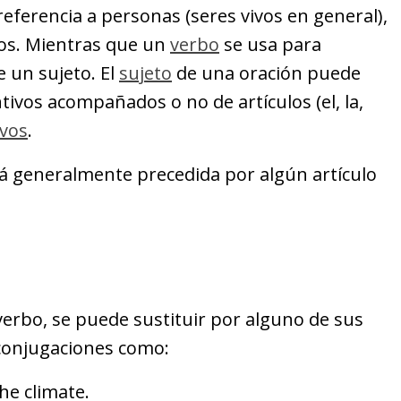
eferencia a personas (seres vivos en general),
os. Mientras que un
verbo
se usa para
e un sujeto. El
sujeto
de una oración puede
tivos acompañados o no de artículos (el, la,
ivos
.
stá generalmente precedida por algún artículo
 verbo, se puede sustituir por alguno de sus
conjugaciones como:
the climate.