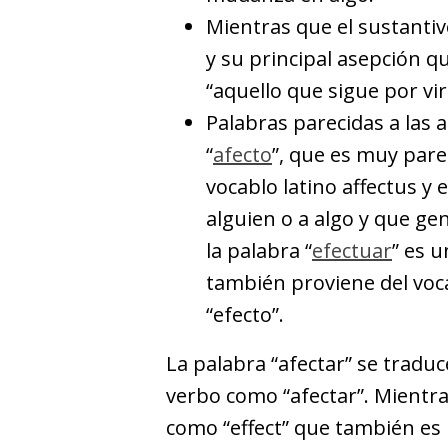
Mientras que el sustantiv
y su principal asepción qu
“aquello que sigue por vi
Palabras parecidas a las a
“
afecto
”, que es muy parec
vocablo latino affectus y e
alguien o a algo y que ge
la palabra “
efectuar
” es 
también proviene del voca
“efecto”.
La palabra “afectar” se traduc
verbo como “afectar”. Mientras
como “effect” que también es