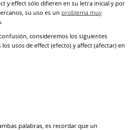
ct y effect sólo difieren en su letra inicial y por
 cercanos, su uso es un
problema muy
.
 confusión, consideremos los siguientes
os usos de effect (efecto) y affect (afectar) en
 ambas palabras, es recordar que un