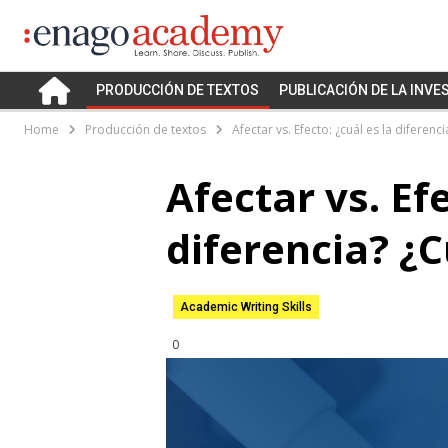
PRODUCCIÓN DE TEXTOS
PUBLICACIÓN DE LA INVE
Home
Producción de textos
Afectar vs. Efecto: ¿cuál es la diferen
Afectar vs. Efe
diferencia? ¿
Academic Writing Skills
0