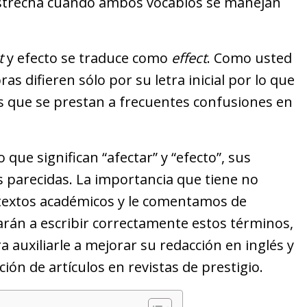
estrecha cuando ambos vocablos se manejan
t
y efecto se traduce como
effect
. Como usted
s difieren sólo por su letra inicial por lo que
os que se prestan a frecuentes confusiones en
 que significan “afectar” y “efecto”, sus
s parecidas. La importancia que tiene no
textos académicos y le comentamos de
arán a escribir correctamente estos términos,
 auxiliarle a mejorar su redacción en inglés y
ón de artículos en revistas de prestigio.