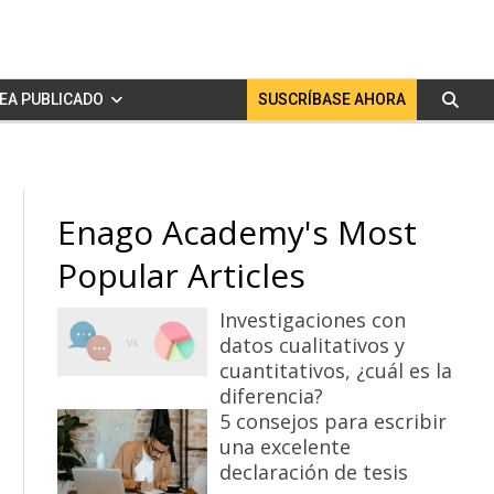
EA PUBLICADO
SUSCRÍBASE AHORA
Enago Academy's Most
Popular Articles
Investigaciones con
datos cualitativos y
cuantitativos, ¿cuál es la
diferencia?
5 consejos para escribir
una excelente
declaración de tesis