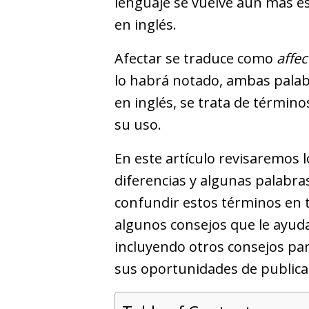
lenguaje se vuelve aún más 
en inglés.
Afectar se traduce como
affec
lo habrá notado, ambas palabra
en inglés, se trata de términ
su uso.
En este artículo revisaremos lo
diferencias y algunas palabra
confundir estos términos en 
algunos consejos que le ayud
incluyendo otros consejos para
sus oportunidades de publicaci