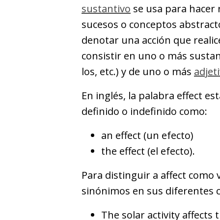
sustantivo
se usa para hacer r
sucesos o conceptos abstract
denotar una acción que realic
consistir en uno o más sustan
los, etc.) y de uno o más
adjet
En inglés, la palabra effect e
definido o indefinido como:
an effect (un efecto)
the effect (el efecto).
Para distinguir a affect como
sinónimos en sus diferentes 
The solar activity affects 