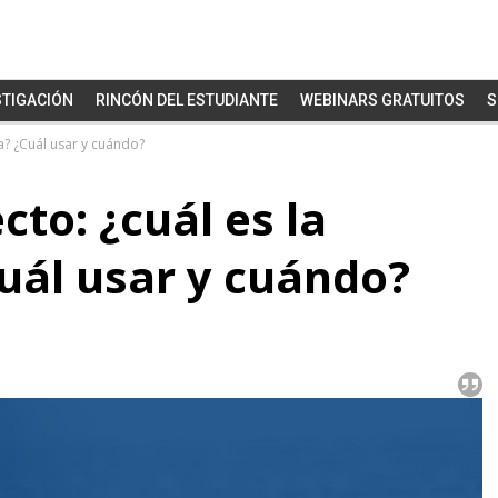
STIGACIÓN
RINCÓN DEL ESTUDIANTE
WEBINARS GRATUITOS
S
cia? ¿Cuál usar y cuándo?
cto: ¿cuál es la
Cuál usar y cuándo?