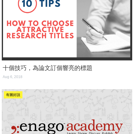
十個技巧，為論文訂個響亮的標題
Aug 6, 2018
有圖好說