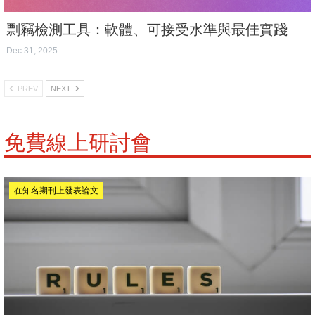
剽竊檢測工具：軟體、可接受水準與最佳實踐
Dec 31, 2025
PREV
NEXT
免費線上研討會
在知名期刊上發表論文