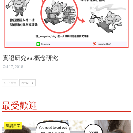
實證研究vs.概念研究
Oct 17, 2018
PREV
NEXT
最受歡迎
遣詞用字