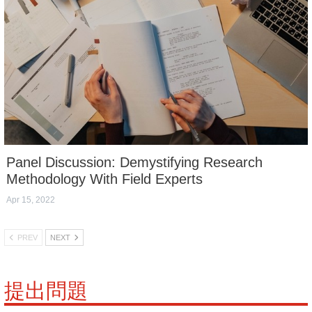
Panel Discussion: Demystifying Research
Methodology With Field Experts
Apr 15, 2022
PREV
NEXT
提出問題