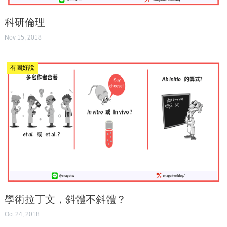
科研倫理
Nov 15, 2018
有圖好說
學術拉丁文，斜體不斜體？
Oct 24, 2018