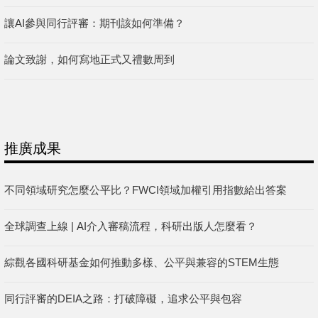
讓AI參與同行評審：期刊該如何準備？
論文致謝，如何寫地正式又禮數周到
推廣成果
不同領域研究怎麼公平比？FWCI領域加權引用指數給出答案
全球調查上線 | AI介入審稿流程，科研出版人怎麼看？
綜觀各國科研基金如何推動多樣、公平與兼容的STEM生態
同行評審的DEIA之路：打破障礙，追求公平與包容