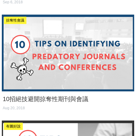
Sep 6, 2018
掠奪性會議
10招絕技避開掠奪性期刊與會議
Aug 20, 2018
有圖好說