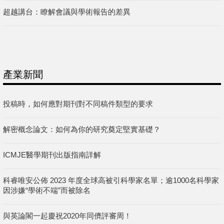
超越講台：瞭解會議與學術報告的差異
產業新聞
投稿時，如何應對期刊對不同稿件類型的要求
解密概念論文：如何為你的研究奠定堅實基礎？
ICMJE醫學期刊出版指南詳解
科睿唯安公佈 2023 年度全球高被引科學家名單；逾1000名科學家
因涉嫌“學術不端”而被除名
與英論閣一起慶祝2020年同儕評審周！