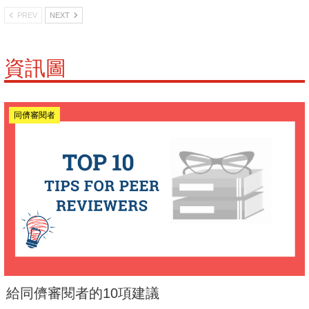
PREV
NEXT
資訊圖
同儕審閱者
給同儕審閱者的10項建議