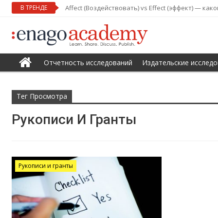
В ТРЕНДЕ
Affect (Воздействовать) vs Effect (эффект) — ка
Отчетность исследований
Издательские исследо
Тег Просмотра
Рукописи И Гранты
Рукописи и гранты