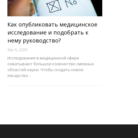
Как опубликовать медицинское
исследование и подобрать к
нему руководство?
Sep 6, 2020
Исследования в медицинской сфере
охватывают большое количество смежных
областей науки. Чтобы создать новое
лекарство…