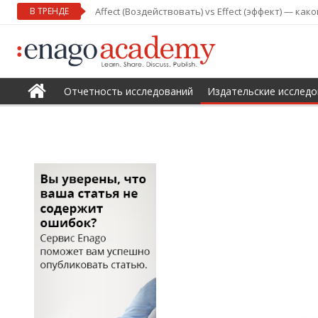
В ТРЕНДЕ
Affect (Воздействовать) vs Effect (эффект) — ка
Отчетность исследований
Издательские исследо