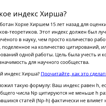
акое индекс Хирша?
ботан Хорхе Хиршем 15 лет назад для оценк
ов-теоретиков. Этот индекс должен был лу
учёного в науку, чем просто количество рабо
, поделенное на количество цитирований, и
ований одной работы. Цель была учесть и к
 значимость для научного сообщества.
ой индекс Хирша?
Прочитайте, как это сделат
ожил такую формулу: Ваш индекс равен h, е
общего числа Nр цитируются не меньше h ра
вшихся статей (Np-h) фактически не влияет 