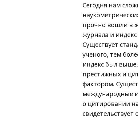
Сегодня нам слож
наукометрических
прочно вошли в ж
журнала и индекс
Существует станд
ученого, тем боле
индекс был выше,
престижных и цит
фактором. Сущест
международные и
о цитировании на
свидетельствует 