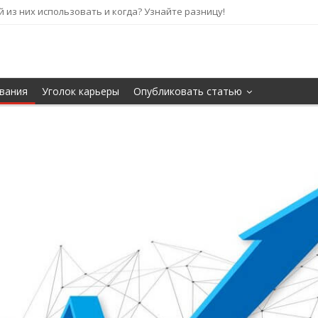
кой из них использовать и когда? Узнайте разницу!
вания
Уголок карьеры
Опубликовать статью