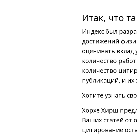
Итак, что т
Индекс был разра
достижений физик
оценивать вклад 
количество работ
количество цитир
публикаций, и их
Хотите узнать св
Хорхе Хирш предл
Ваших статей от 
цитирование оста