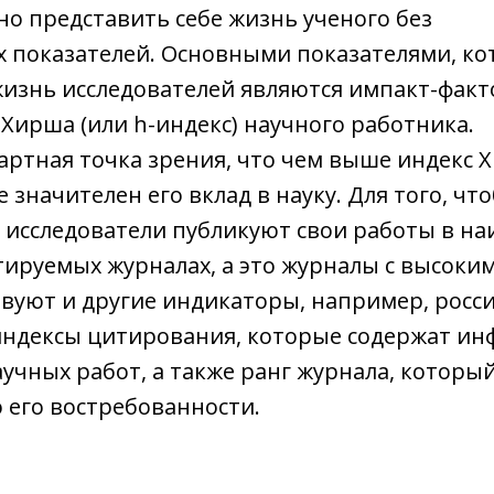
но представить себе жизнь ученого без
 показателей. Основными показателями, к
изнь исследователей являются импакт-факт
 Хирша (или h-индекс) научного работника.
артная точка зрения, что чем выше индекс 
е значителен его вклад в науку. Для того, чт
 исследователи публикуют свои работы в на
ируемых журналах, а это журналы с высоки
вуют и другие индикаторы, например, росс
ндексы цитирования, которые содержат и
учных работ, а также ранг журнала, которы
о его востребованности.