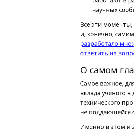
работают в р
научных сооб
Все эти моменты,
и, конечно, сами
разработало множ
ответить на вопр
О самом гл
Самое важное, дл
вклада ученого в 
технического про
не поддающейся 
Именно в этом и 