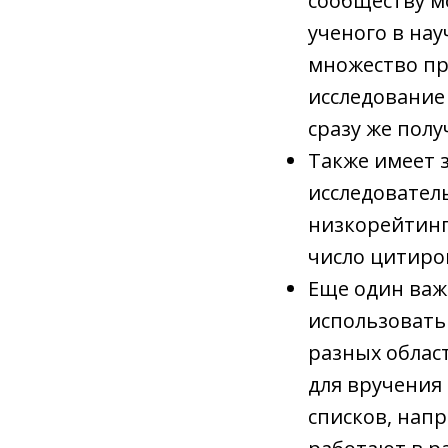
сообществу м
ученого в нау
множество пр
исследование
сразу же пол
Также имеет 
исследовател
низкорейтинг
число цитиро
Еще один важ
использовать
разных облас
для вручения
списков, напр