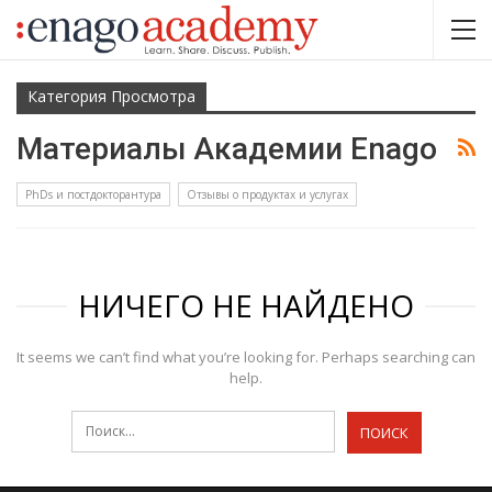
Категория Просмотра
Материалы Академии Enago
PhDs и постдокторантура
Отзывы о продуктах и услугах
НИЧЕГО НЕ НАЙДЕНО
It seems we can’t find what you’re looking for. Perhaps searching can
help.