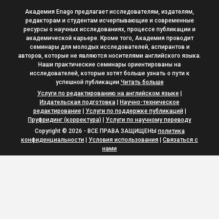
Академия Enago предлагает исследователям, издателям,
редакторам и студентам исчерпывающие и современные
ресурсы о научных исследованиях, процессе публикации и
академической карьере. Кроме того, Академия проводит
семинары для молодых исследователей, аспирантов и
авторов, которые не являются носителями английского языка.
Наши практические семинары ориентированы на
исследователей, которые хотят больше узнать о пути к
успешной публикации.
Читать больше
Услуги по редактированию на английском языке
|
Издательская подготовка
|
Научно-техническое
редактирование
|
Услуги по поддержке публикаций
|
Пруфридинг (корректура)
|
Услуги по научному переводу
Copyright © 2026 - ВСЕ ПРАВА ЗАЩИЩЕНЫ
политика
конфиденциальности
|
Условия использования
|
Связаться с
нами