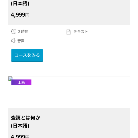
(日本語)
4,999
円
2 時間
テキスト
音声
コースをみる
上級
査読とは何か
(日本語)
4,999
円