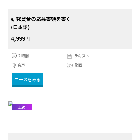
研究資金の応募書類を書く
(日本語)
4,999
円
2 時間
テキスト
音声
動画
コースをみる
上級