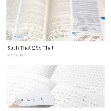
Such Thatとso That
Sep 23, 2016