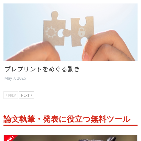
プレプリントをめぐる動き
May 7, 2026
PREV
NEXT
論文執筆・発表に役立つ無料ツール