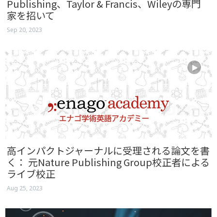
Publishing、Taylor & Francis、Wileyの専門
家を招いて
Sep 20, 2023
高インパクトジャーナルに受理される論文を書
く： 元Nature Publishing Group校正者による
ライブ校正
Aug 25, 2023