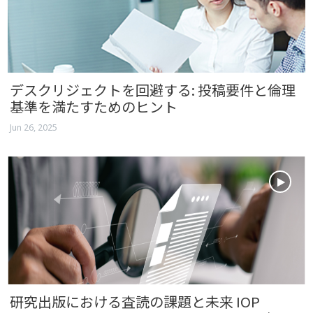
デスクリジェクトを回避する: 投稿要件と倫理
基準を満たすためのヒント
Jun 26, 2025
研究出版における査読の課題と未来 IOP