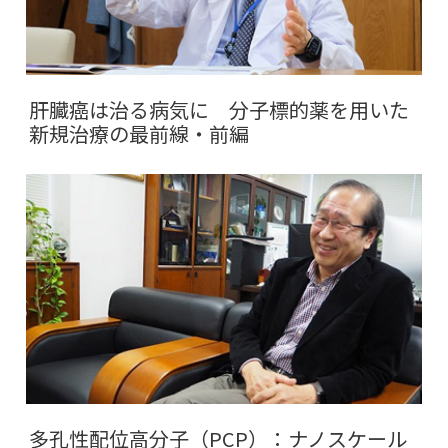
肝臓癌は治る病気に 分子標的薬を用いた
新規治療の最前線・前編
多孔性配位高分子（PCP）：ナノスケール