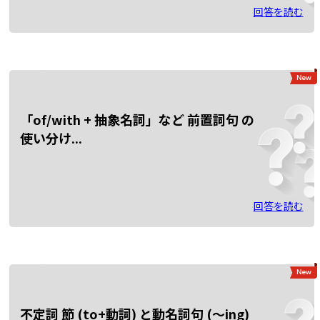
回答を読む
「of/with + 抽象名詞」など 前置詞句 の
使い分け...
回答を読む
不定詞 節 (to+動詞) と動名詞句 (～ing)