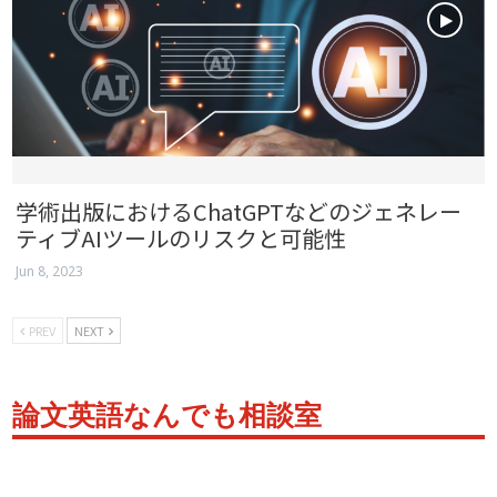
学術出版におけるChatGPTなどのジェネレー
ティブAIツールのリスクと可能性
Jun 8, 2023
PREV
NEXT
論文英語なんでも相談室