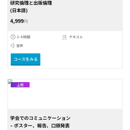
研究倫理と出版倫理
(日本語)
4,999
円
3-4 時間
テキスト
音声
コースをみる
上級
学会でのコミュニケーション
– ポスター、報告、口頭発表