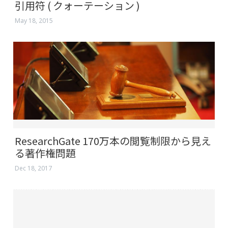
引用符 ( クォーテーション )
May 18, 2015
ResearchGate 170万本の閲覧制限から見え
る著作権問題
Dec 18, 2017