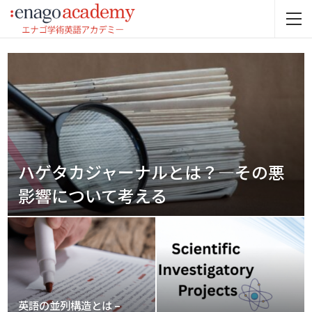
ハゲタカジャーナルとは？―その悪
影響について考える
英語の並列構造とは –