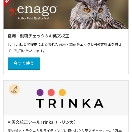
盗用・剽窃チェック＆AI英文校正
Turnitin社との提携による優れた盗用・剽窃チェックとAI英文校正を併せ
てご利用いただけます。
今すぐ使う
AI英文校正ツールTrinka（トリンカ）
学術論文・テクニカルライティングに特化したAI英文チェッカー。1万単