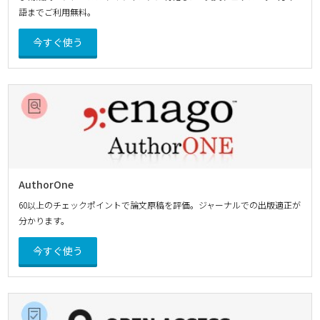
語までご利用無料。
今すぐ使う
AuthorOne
60以上のチェックポイントで論文原稿を評価。ジャーナルでの出版適正が
分かります。
今すぐ使う