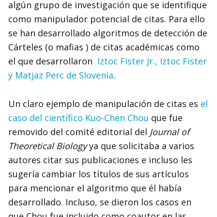
algún grupo de investigación que se identifique
como manipulador potencial de citas. Para ello
se han desarrollado algoritmos de detección de
Cárteles (o mafias ) de citas académicas como
el que desarrollaron
Iztoc Fister Jr., Iztoc Fister
y Matjaz Perc de Slovenia
.
Un claro ejemplo de manipulación de citas es
el
caso del científico Kuo-Chen Chou
que fue
removido del comité editorial del
Journal of
Theoretical Biology
ya que solicitaba a varios
autores citar sus publicaciones e incluso les
sugería cambiar los títulos de sus artículos
para mencionar el algoritmo que él había
desarrollado. Incluso, se dieron los casos en
que Chou fue incluido como coautor en las