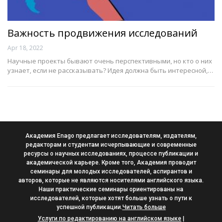
Важность продвижения исследований
Apr 18, 2022
Научные проекты бывают очень перспективными, но кто о них
узнает, если не рассказывать? Идея должна быть интересной,…
Академия Enago предлагает исследователям, издателям,
редакторам и студентам исчерпывающие и современные
ресурсы о научных исследованиях, процессе публикации и
академической карьере. Кроме того, Академия проводит
семинары для молодых исследователей, аспирантов и
авторов, которые не являются носителями английского языка.
Наши практические семинары ориентированы на
исследователей, которые хотят больше узнать о пути к
успешной публикации.
Читать больше
Услуги по редактированию на английском языке
|