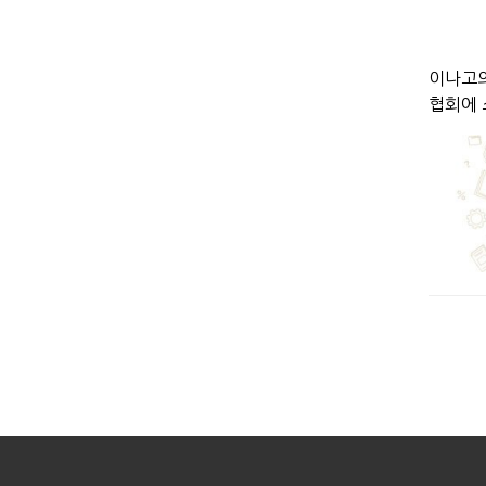
이나고
협회에 