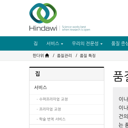
집
서비스
우리의 전문성
품질 중
힌다위
품질관리
품질 특징
품
집
서비스
이나
- 수퍼프리미엄 교정
이나
- 프리미엄 교정
건의
- 학술 번역 서비스
는 