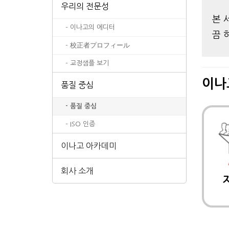
우리의 전문성
본 
- 이나고의 에디터
끔 
- 校正者プロフィール
- 교정샘플 보기
이나
품질 중심
- 품질 중심
- ISO 인증
이나고 아카데미
회사 소개