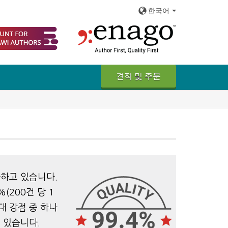
한국어
견적 및 주문
하고 있습니다.
(200건 당 1
대 강점 중 하나
 있습니다.