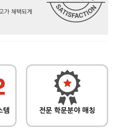
원고가 채택되게
스템
전문 학문분야 매칭