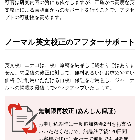
可否は研究内容の質にも依存しますが、正確かつ高度な英
文校正による言語面からのサポートを行うことで、アクセ
プトの可能性を高めます。
ノーマル英文校正のアフターサポート
英文校正エナゴは、校正原稿を納品して終わりではありま
せん。納品後の修正に対して、無料あるいはお求めやすい
価格でご利用いただける再校正保証をご用意し、ジャーナ
ルへの掲載を最後までバックアップいたします。
無制限再校正 (あんしん保証）
お申し込み時に一度追加料金2円をお支払
いいただくだけで、納品終了後120日間、
お客様の修正に合わせて何度でも回数無