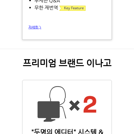
무제한 Q&A
무한 재번역
자세히 >
프리미엄 브랜드 이나고
"두명의 에디터" 시스템 &