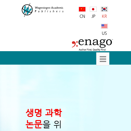
CN
JP
KR
US
생명 과학
논문
을 위