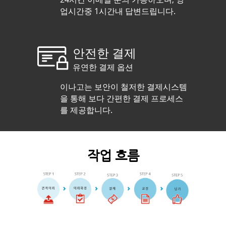
업시간중 1시간내 답변드립니다.
PhD
in Medical Biology
안전한 결제
유연한 결제 옵션
20
Years of experience
Australia
이나고는 보안이 철저한 결제시스템
Code:MB1241
을 통해 보다 간편한 결제 프로세스
를 제공합니다.
작업 흐름