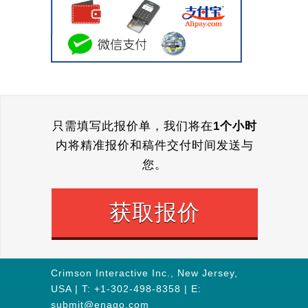
只需填写此报价单，我们将在
1个小时
内将精准报价和稿件交付时间发送与
您。
获取报价
Crimson Interactive Inc., New Jersey,
USA | T:
+1-302-498-8358
| E:
submit@enago.com