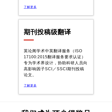
了解更多
期刊投稿级翻译
英论阁学术中英翻译服务（ISO
17100:2015翻译服务要求认证）
专为学术界设计，协助科研人员向
高影响因子SCI／SSCI期刊投稿
论文。
了解更多