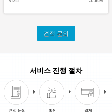
Code:MB73
견적 문의
서비스 진행 절차
견적 문의
확인
결제