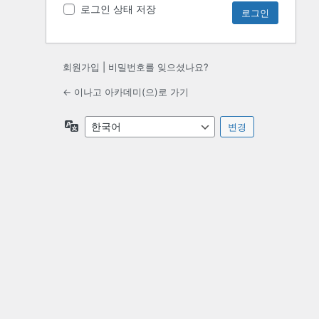
로그인 상태 저장
회원가입
|
비밀번호를 잊으셨나요?
← 이나고 아카데미(으)로 가기
언
어